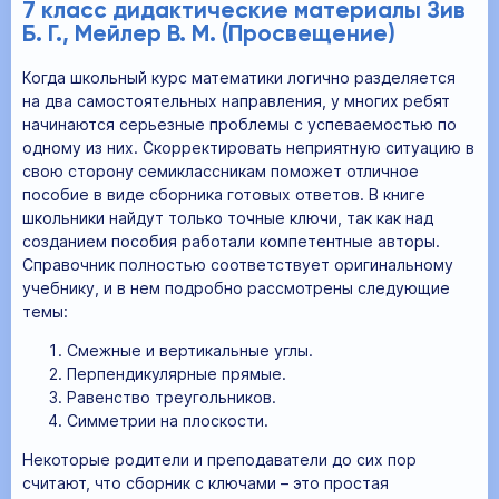
7 класс дидактические материалы Зив
Б. Г., Мейлер В. М. (Просвещение)
Когда школьный курс математики логично разделяется
на два самостоятельных направления, у многих ребят
начинаются серьезные проблемы с успеваемостью по
одному из них. Скорректировать неприятную ситуацию в
свою сторону семиклассникам поможет отличное
пособие в виде сборника готовых ответов. В книге
школьники найдут только точные ключи, так как над
созданием пособия работали компетентные авторы.
Справочник полностью соответствует оригинальному
учебнику, и в нем подробно рассмотрены следующие
темы:
Смежные и вертикальные углы.
Перпендикулярные прямые.
Равенство треугольников.
Симметрии на плоскости.
Некоторые родители и преподаватели до сих пор
считают, что сборник с ключами – это простая