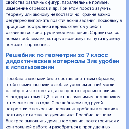
свойства различных фигур, параллельные прямые,
измерение отрезков и др. При этом просто заучить
теорему или аксиому недостаточно. Крайне важно
регулярно выполнять практические задания, поскольку в
процессе построения верных ответов у ребят
развивается конструктивное мышление. Справиться со
всеми проблемами, которые возникнут на пути к успеху,
поможет справочник.
Решебник по геометрии за 7 класс
дидактические материалы Зив удобен
в использовании
Пособие с ключами было составлено таким образом,
чтобы семиклассники с любым уровнем знаний могли
разобраться в ответах, а не просто переписывали их.
Благодаря этому ГДЗ станет незаменимым помощником
в течение всего года. С решебником под рукой
подростки с легкостью восполнят пробелы в знаниях и
подтянут отметки по дисциплине. Пособие позволит
быстрее выполнить домашнее здание, подготовиться к
контрольной работе и разобраться в пропущенных