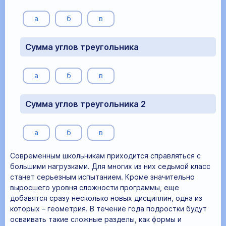
а
б
в
Сумма углов треугольника
а
б
в
Сумма углов треугольника 2
а
б
в
Современным школьникам приходится справляться с
большими нагрузками. Для многих из них седьмой класс
станет серьезным испытанием. Кроме значительно
выросшего уровня сложности программы, еще
добавятся сразу несколько новых дисциплин, одна из
которых – геометрия. В течение года подростки будут
осваивать такие сложные разделы, как формы и