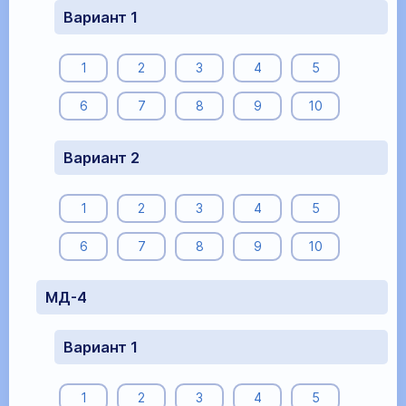
Вариант 1
1
2
3
4
5
6
7
8
9
10
Вариант 2
1
2
3
4
5
6
7
8
9
10
МД-4
Вариант 1
1
2
3
4
5