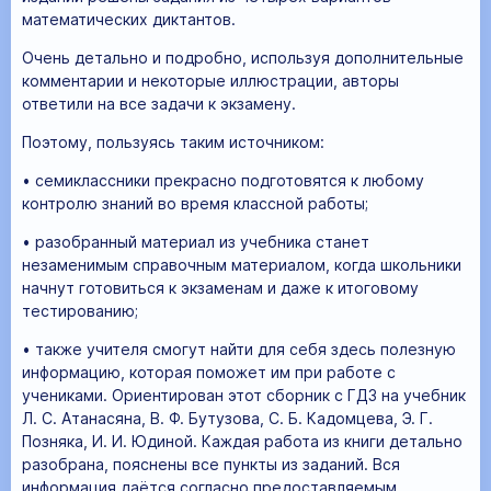
математических диктантов.
Очень детально и подробно, используя дополнительные
комментарии и некоторые иллюстрации, авторы
ответили на все задачи к экзамену.
Поэтому, пользуясь таким источником:
• семиклассники прекрасно подготовятся к любому
контролю знаний во время классной работы;
• разобранный материал из учебника станет
незаменимым справочным материалом, когда школьники
начнут готовиться к экзаменам и даже к итоговому
тестированию;
• также учителя смогут найти для себя здесь полезную
информацию, которая поможет им при работе с
учениками. Ориентирован этот сборник с ГДЗ на учебник
Л. С. Атанасяна, В. Ф. Бутузова, С. Б. Кадомцева, Э. Г.
Позняка, И. И. Юдиной. Каждая работа из книги детально
разобрана, пояснены все пункты из заданий. Вся
информация даётся согласно предоставляемым