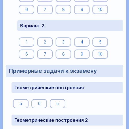
6
7
8
9
10
Вариант 2
1
2
3
4
5
6
7
8
9
10
Примерные задачи к экзамену
Геометрические построения
а
б
в
Геометрические построения 2