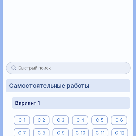
Самостоятельные работы
Вариант 1
С-1
С-2
С-3
С-4
С-5
С-6
С-7
С-8
С-9
С-10
С-11
С-12