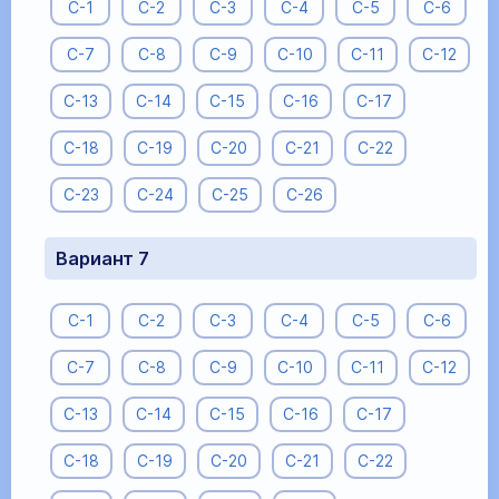
С-1
С-2
С-3
С-4
С-5
С-6
С-7
С-8
С-9
С-10
С-11
С-12
С-13
С-14
С-15
С-16
С-17
С-18
С-19
С-20
С-21
С-22
С-23
С-24
С-25
С-26
Вариант 7
С-1
С-2
С-3
С-4
С-5
С-6
С-7
С-8
С-9
С-10
С-11
С-12
С-13
С-14
С-15
С-16
С-17
С-18
С-19
С-20
С-21
С-22