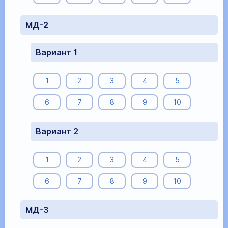
МД-2
Вариант 1
1
2
3
4
5
6
7
8
9
10
Вариант 2
1
2
3
4
5
6
7
8
9
10
МД-3