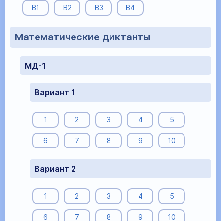
В1
В2
В3
В4
Математические диктанты
МД-1
Вариант 1
1
2
3
4
5
6
7
8
9
10
Вариант 2
1
2
3
4
5
6
7
8
9
10