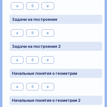
а
б
в
Задачи на построение
а
б
в
Задачи на построение 2
а
б
в
Начальные понятия о геометрии
а
б
в
Начальные понятия о геометрии 2