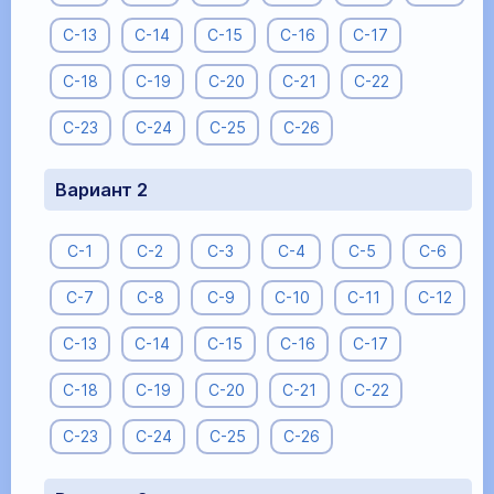
С-13
С-14
С-15
С-16
С-17
С-18
С-19
С-20
С-21
С-22
С-23
С-24
С-25
С-26
Вариант 2
С-1
С-2
С-3
С-4
С-5
С-6
С-7
С-8
С-9
С-10
С-11
С-12
С-13
С-14
С-15
С-16
С-17
С-18
С-19
С-20
С-21
С-22
С-23
С-24
С-25
С-26