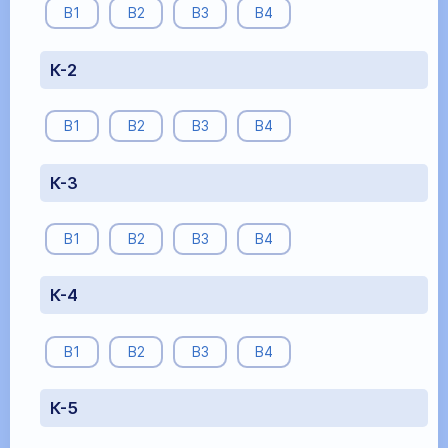
В1
В2
В3
В4
К-2
В1
В2
В3
В4
К-3
В1
В2
В3
В4
К-4
В1
В2
В3
В4
К-5