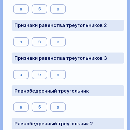
а
б
в
Признаки равенства треугольников 2
а
б
в
Признаки равенства треугольников 3
а
б
в
Равнобедренный треугольник
а
б
в
Равнобедренный треугольник 2