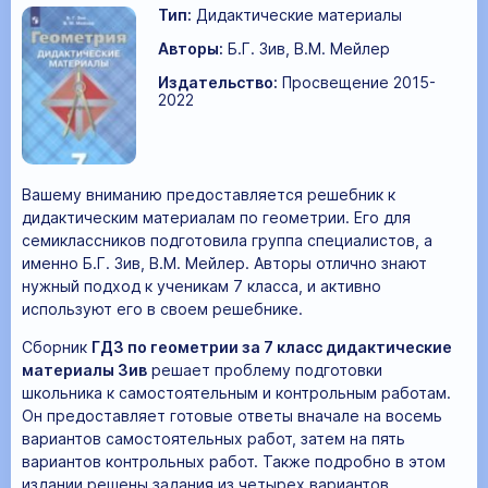
Тип:
Дидактические материалы
Авторы:
Б.Г. Зив, В.М. Мейлер
Издательство:
Просвещение 2015-
2022
Вашему вниманию предоставляется решебник к
дидактическим материалам по геометрии. Его для
семиклассников подготовила группа специалистов, а
именно Б.Г. Зив, В.М. Мейлер. Авторы отлично знают
нужный подход к ученикам 7 класса, и активно
используют его в своем решебнике.
Сборник
ГДЗ по геометрии за 7 класс дидактические
материалы Зив
решает проблему подготовки
школьника к самостоятельным и контрольным работам.
Он предоставляет готовые ответы вначале на восемь
вариантов самостоятельных работ, затем на пять
вариантов контрольных работ. Также подробно в этом
издании решены задания из четырех вариантов