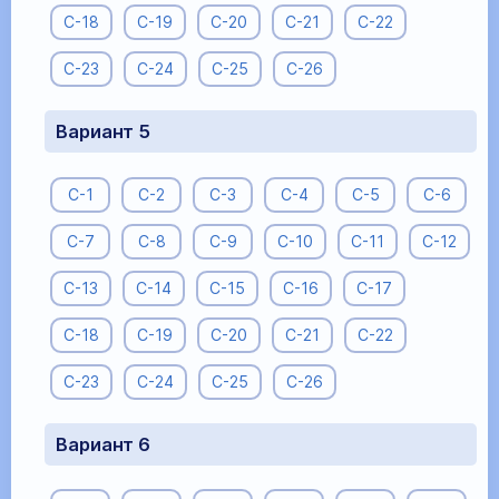
С-18
С-19
С-20
С-21
С-22
С-23
С-24
С-25
С-26
Вариант 5
С-1
С-2
С-3
С-4
С-5
С-6
С-7
С-8
С-9
С-10
С-11
С-12
С-13
С-14
С-15
С-16
С-17
С-18
С-19
С-20
С-21
С-22
С-23
С-24
С-25
С-26
Вариант 6