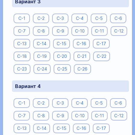
Вариант 3
С-1
С-2
С-3
С-4
С-5
С-6
С-7
С-8
С-9
С-10
С-11
С-12
С-13
С-14
С-15
С-16
С-17
С-18
С-19
С-20
С-21
С-22
С-23
С-24
С-25
С-26
Вариант 4
С-1
С-2
С-3
С-4
С-5
С-6
С-7
С-8
С-9
С-10
С-11
С-12
С-13
С-14
С-15
С-16
С-17