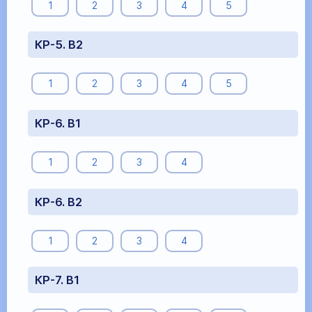
1
2
3
4
5
КР-5. В2
1
2
3
4
5
КР-6. В1
1
2
3
4
КР-6. В2
1
2
3
4
КР-7. В1