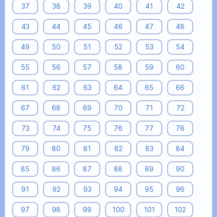
37
38
39
40
41
42
43
44
45
46
47
48
49
50
51
52
53
54
55
56
57
58
59
60
61
62
63
64
65
66
67
68
69
70
71
72
73
74
75
76
77
78
79
80
81
82
83
84
85
86
87
88
89
90
91
92
93
94
95
96
97
98
99
100
101
102