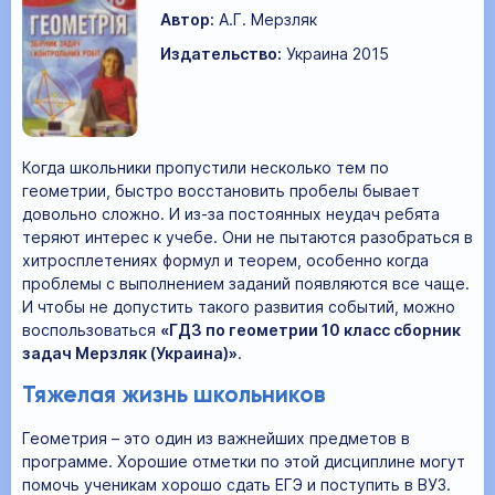
Автор:
А.Г. Мерзляк
Издательство:
Украина 2015
Когда школьники пропустили несколько тем по
геометрии, быстро восстановить пробелы бывает
довольно сложно. И из-за постоянных неудач ребята
теряют интерес к учебе. Они не пытаются разобраться в
хитросплетениях формул и теорем, особенно когда
проблемы с выполнением заданий появляются все чаще.
И чтобы не допустить такого развития событий, можно
воспользоваться
«ГДЗ по геометрии 10 класс сборник
задач Мерзляк (Украина)»
.
Тяжелая жизнь школьников
Геометрия – это один из важнейших предметов в
программе. Хорошие отметки по этой дисциплине могут
помочь ученикам хорошо сдать ЕГЭ и поступить в ВУЗ.