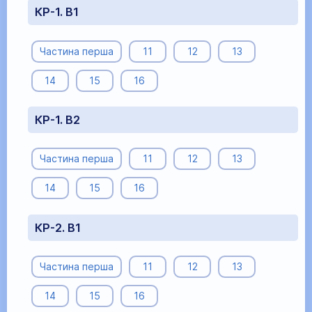
КР-1. В1
Частина перша
11
12
13
14
15
16
КР-1. В2
Частина перша
11
12
13
14
15
16
КР-2. В1
Частина перша
11
12
13
14
15
16