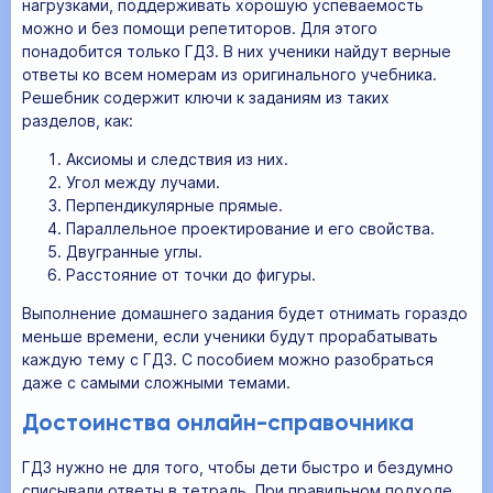
нагрузками, поддерживать хорошую успеваемость
можно и без помощи репетиторов. Для этого
понадобится только ГДЗ. В них ученики найдут верные
ответы ко всем номерам из оригинального учебника.
Решебник содержит ключи к заданиям из таких
разделов, как:
Аксиомы и следствия из них.
Угол между лучами.
Перпендикулярные прямые.
Параллельное проектирование и его свойства.
Двугранные углы.
Расстояние от точки до фигуры.
Выполнение домашнего задания будет отнимать гораздо
меньше времени, если ученики будут прорабатывать
каждую тему с ГДЗ. С пособием можно разобраться
даже с самыми сложными темами.
Достоинства онлайн-справочника
ГДЗ нужно не для того, чтобы дети быстро и бездумно
списывали ответы в тетрадь. При правильном подходе