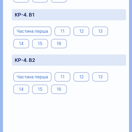
КР-4. В1
Частина перша
11
12
13
14
15
16
КР-4. В2
Частина перша
11
12
13
14
15
16