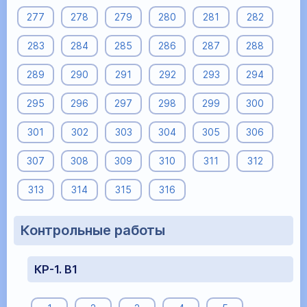
277
278
279
280
281
282
283
284
285
286
287
288
289
290
291
292
293
294
295
296
297
298
299
300
301
302
303
304
305
306
307
308
309
310
311
312
313
314
315
316
Контрольные работы
КР-1. В1