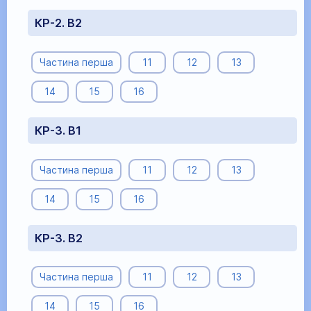
КР-2. В2
Частина перша
11
12
13
14
15
16
КР-3. В1
Частина перша
11
12
13
14
15
16
КР-3. В2
Частина перша
11
12
13
14
15
16