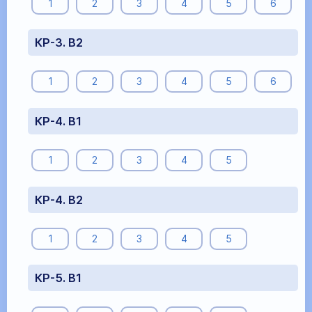
1
2
3
4
5
6
КР-3. В2
1
2
3
4
5
6
КР-4. В1
1
2
3
4
5
КР-4. В2
1
2
3
4
5
КР-5. В1