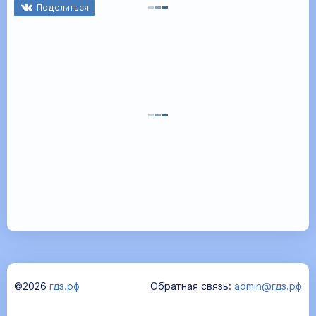
Поделиться
©2026
гдз.рф
Обратная связь:
admin@гдз.рф