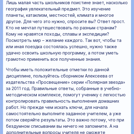
Лишь малая часть школьников поистине знает, насколько
география увлекательный предмет. Это изучение
планеты, катаклизм, местностей, климата и многое
другое. Для чего это нужно, спросите вы? Ответ прост.
Кто не мечтал путешествовать по разным странам?
Кому не нравятся походы, сплавы и экспедиции?
Посмотреть мир – желание каждого. Так вот, чтобы та
или иная поездка состоялась успешно, нужно также
удачно освоить школьную программу, а потом уметь
грамотно применить все полученные знания.
Чтобы иметь положительные отметки по данной
дисциплине, пользуйтесь сборником Алексеева от
издательства «Просвещение» серии «Полярная звезда»
за 2011 год. Правильные ответы, собранные в учебно-
методическом комплексе, помогут ученику с легкостью
контролировать правильность выполнения домашних
работ. Но прежде чем искать ключи, для начала
самостоятельно выполните заданное учителем, а уже
потом сверяйте результаты. Это важно потому, что при
бездумном списывании вы ничего не запомните. А на
дополнительные вопросы учителя не сможете