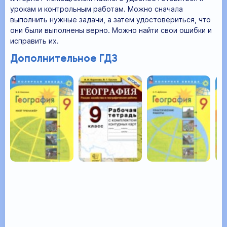
урокам и контрольным работам. Можно сначала
выполнить нужные задачи, а затем удостовериться, что
они были выполнены верно. Можно найти свои ошибки и
исправить их.
Дополнительное ГДЗ