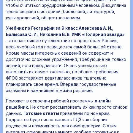
чтобы считаться эрудированным человеком. Дисциплина
тесно связана с историей, биологией, литературой,
культурологией, обществознанием.
Учебник по Географии за 9 класс Алексеева А. И.,
Болысова С. И., Николина В. В. УМК «Полярная звезда»
– это настоящее путешествие по просторам России,
весь учебный год посвящается самой большой стране.
Кроме массы интересных сведений он содержит и
достаточно сложные упражнения, требующие не только
знаний, но и находчивости. Очень увлекательно
выполнить их самостоятельно, но общие требования
ФГОС заставляют девятиклассников тщательно
планировать свое время. Впереди государственные
экзамены и важнейшее в жизни решение.
Поможет в освоении рабочей программы
онлайн
решебник
. Не стоит рассматривать их как просто список
данных.
Готовые ответы
приведены по номерам.
Подросток будет использовать ГДЗ как сборник
подсказок и возможность для самопроверки. С этим
интернет-помощником намного удобнее готовиться к