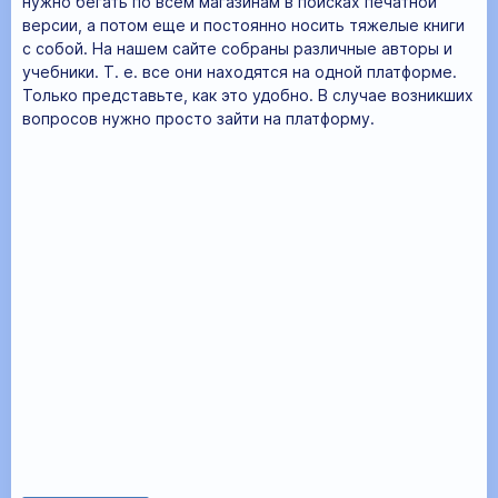
нужно бегать по всем магазинам в поисках печатной
версии, а потом еще и постоянно носить тяжелые книги
с собой. На нашем сайте собраны различные авторы и
учебники. Т. е. все они находятся на одной платформе.
Только представьте, как это удобно. В случае возникших
вопросов нужно просто зайти на платформу.