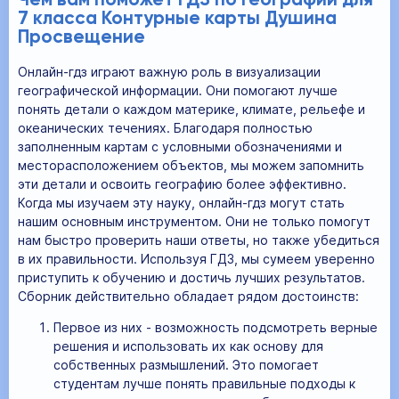
Чем вам поможет ГДЗ по Географии для
7 класса Контурные карты Душина
Просвещение
Онлайн-гдз играют важную роль в визуализации
географической информации. Они помогают лучше
понять детали о каждом материке, климате, рельефе и
океанических течениях. Благодаря полностью
заполненным картам с условными обозначениями и
месторасположением объектов, мы можем запомнить
эти детали и освоить географию более эффективно.
Когда мы изучаем эту науку, онлайн-гдз могут стать
нашим основным инструментом. Они не только помогут
нам быстро проверить наши ответы, но также убедиться
в их правильности. Используя ГДЗ, мы сумеем уверенно
приступить к обучению и достичь лучших результатов.
Сборник действительно обладает рядом достоинств:
Первое из них - возможность подсмотреть верные
решения и использовать их как основу для
собственных размышлений. Это помогает
студентам лучше понять правильные подходы к