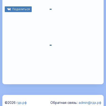
Поделиться
©2026
гдз.рф
Обратная связь:
admin@гдз.рф