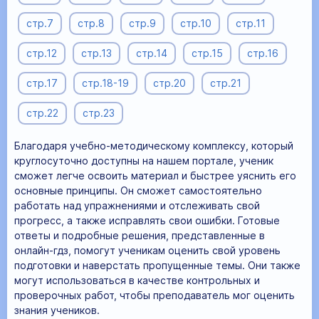
стр.7
стр.8
стр.9
стр.10
стр.11
стр.12
стр.13
стр.14
стр.15
стр.16
стр.17
стр.18-19
стр.20
стр.21
стр.22
стр.23
Благодаря учебно-методическому комплексу, который
круглосуточно доступны на нашем портале, ученик
сможет легче освоить материал и быстрее уяснить его
основные принципы. Он сможет самостоятельно
работать над упражнениями и отслеживать свой
прогресс, а также исправлять свои ошибки. Готовые
ответы и подробные решения, представленные в
онлайн-гдз, помогут ученикам оценить свой уровень
подготовки и наверстать пропущенные темы. Они также
могут использоваться в качестве контрольных и
проверочных работ, чтобы преподаватель мог оценить
знания учеников.