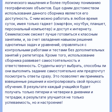
логического мышления и более глубокому пониманию
географических объектов. Еще одним достоинством
использования данного сборника является его
доступность. С ним можно работать в любое время
суток, имея только гаджет (смартфон, ноутбук, планшет,
персональный компьютер) и доступ к интернету.
Семиклассник сможет лучше готовиться к классным
занятиям, и, за счет овладения навыком решения
однотипных задач и уравнений, справляться с
контрольными работами и тестами без дополнительных
занятий у репетитора. Кроме того, использование
сборника развивает самостоятельность и
ответственность. Студенты могут выбрать, способны ли
они выполнить задание самостоятельно или предпочтут
посмотреть ответы сразу. Это позволяет им принимать
взвешенные решения и контролировать свой процесс
обучения. В результате каждый учащийся будет
получать только пятерки и четверки в дневники и
тетрадки, в результате улучшится не только
успеваемость, но и настроение!