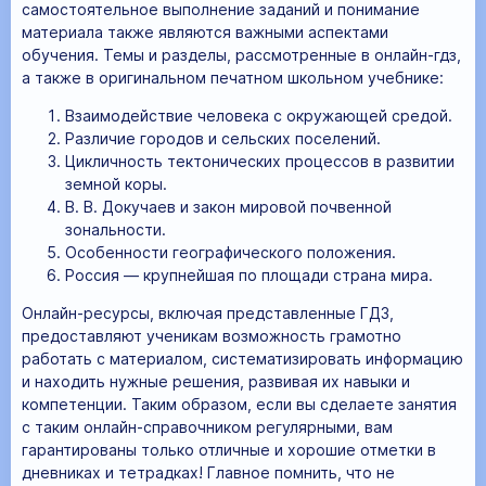
самостоятельное выполнение заданий и понимание
материала также являются важными аспектами
обучения. Темы и разделы, рассмотренные в онлайн-гдз,
а также в оригинальном печатном школьном учебнике:
Взаимодействие человека с окружающей средой.
Различие городов и сельских поселений.
Цикличность тектонических процессов в развитии
земной коры.
В. В. Докучаев и закон мировой почвенной
зональности.
Особенности географического положения.
Россия — крупнейшая по площади страна мира.
Онлайн-ресурсы, включая представленные ГДЗ,
предоставляют ученикам возможность грамотно
работать с материалом, систематизировать информацию
и находить нужные решения, развивая их навыки и
компетенции. Таким образом, если вы сделаете занятия
с таким онлайн-справочником регулярными, вам
гарантированы только отличные и хорошие отметки в
дневниках и тетрадках! Главное помнить, что не