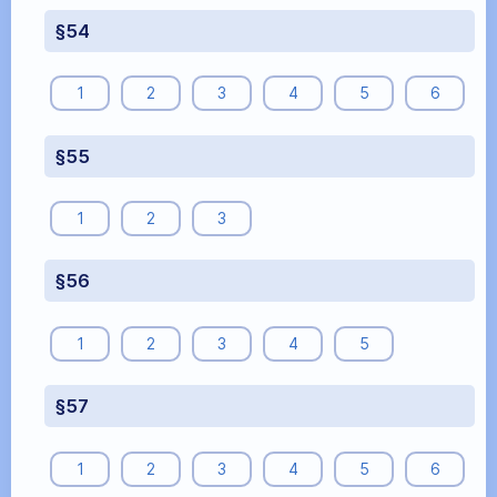
§54
1
2
3
4
5
6
§55
1
2
3
§56
1
2
3
4
5
§57
1
2
3
4
5
6