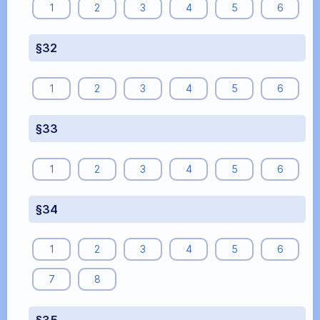
1
2
3
4
5
6
§32
1
2
3
4
5
6
§33
1
2
3
4
5
6
§34
1
2
3
4
5
6
7
8
§35