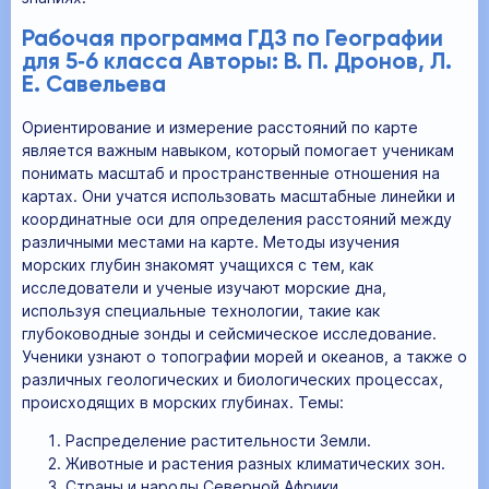
Рабочая программа ГДЗ по Географии
для 5‐6 класса Авторы: В. П. Дронов, Л.
Е. Савельева
Ориентирование и измерение расстояний по карте
является важным навыком, который помогает ученикам
понимать масштаб и пространственные отношения на
картах. Они учатся использовать масштабные линейки и
координатные оси для определения расстояний между
различными местами на карте. Методы изучения
морских глубин знакомят учащихся с тем, как
исследователи и ученые изучают морские дна,
используя специальные технологии, такие как
глубоководные зонды и сейсмическое исследование.
Ученики узнают о топографии морей и океанов, а также о
различных геологических и биологических процессах,
происходящих в морских глубинах. Темы:
Распределение растительности Земли.
Животные и растения разных климатических зон.
Страны и народы Северной Африки.