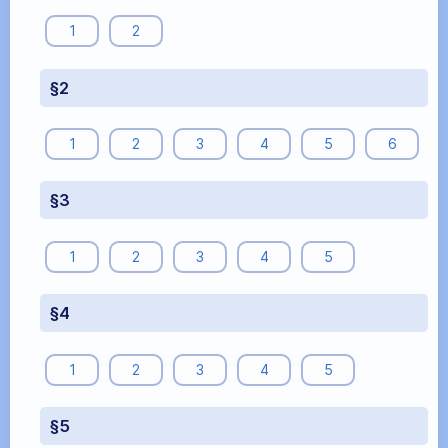
1
2
§2
1
2
3
4
5
6
§3
1
2
3
4
5
§4
1
2
3
4
5
§5