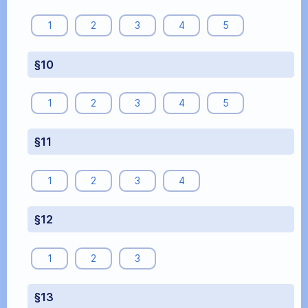
1
2
3
4
5
§10
1
2
3
4
5
§11
1
2
3
4
§12
1
2
3
§13