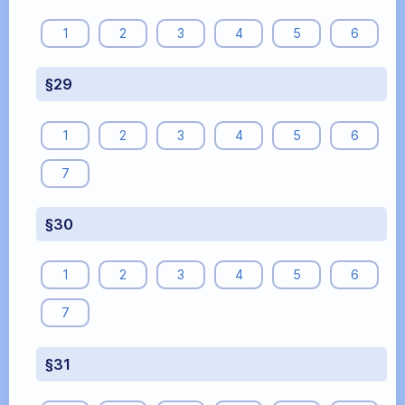
1
2
3
4
5
6
§29
1
2
3
4
5
6
7
§30
1
2
3
4
5
6
7
§31