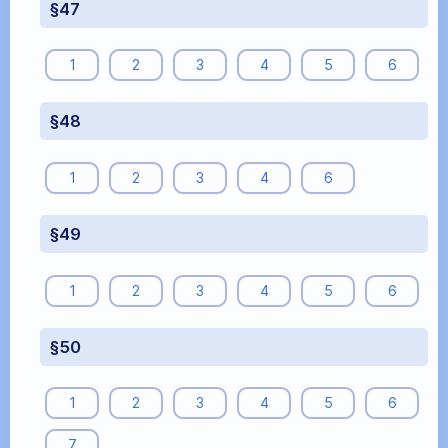
§47
1
2
3
4
5
6
§48
1
2
3
4
6
§49
1
2
3
4
5
6
§50
1
2
3
4
5
6
7