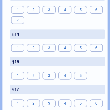
1
2
3
4
5
6
7
§14
1
2
3
4
5
6
§15
1
2
3
4
5
§17
1
2
3
4
5
6