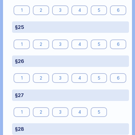
1
2
3
4
5
6
§25
1
2
3
4
5
6
§26
1
2
3
4
5
6
§27
1
2
3
4
5
§28