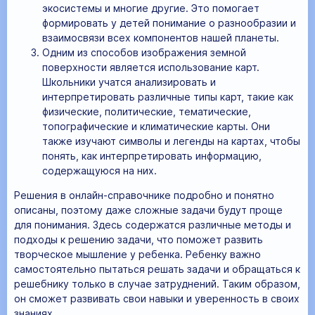
экосистемы и многие другие. Это помогает
формировать у детей понимание о разнообразии и
взаимосвязи всех компонентов нашей планеты.
Одним из способов изображения земной
поверхности является использование карт.
Школьники учатся анализировать и
интерпретировать различные типы карт, такие как
физические, политические, тематические,
топографические и климатические карты. Они
также изучают символы и легенды на картах, чтобы
понять, как интерпретировать информацию,
содержащуюся на них.
Решения в онлайн-справочнике подробно и понятно
описаны, поэтому даже сложные задачи будут проще
для понимания. Здесь содержатся различные методы и
подходы к решению задачи, что поможет развить
творческое мышление у ребенка. Ребенку важно
самостоятельно пытаться решать задачи и обращаться к
решебнику только в случае затруднений. Таким образом,
он сможет развивать свои навыки и уверенность в своих
знаниях.