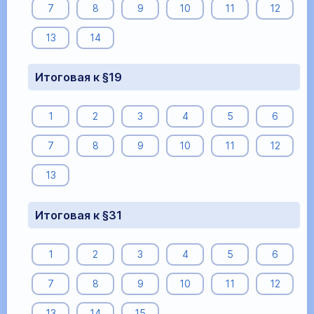
7
8
9
10
11
12
13
14
Итоговая к §19
1
2
3
4
5
6
7
8
9
10
11
12
13
Итоговая к §31
1
2
3
4
5
6
7
8
9
10
11
12
13
14
15