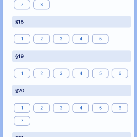
7
8
§18
1
2
3
4
5
§19
1
2
3
4
5
6
§20
1
2
3
4
5
6
7