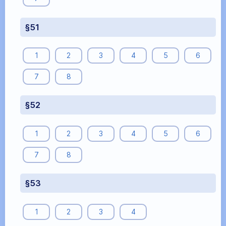
§51
1
2
3
4
5
6
7
8
§52
1
2
3
4
5
6
7
8
§53
1
2
3
4