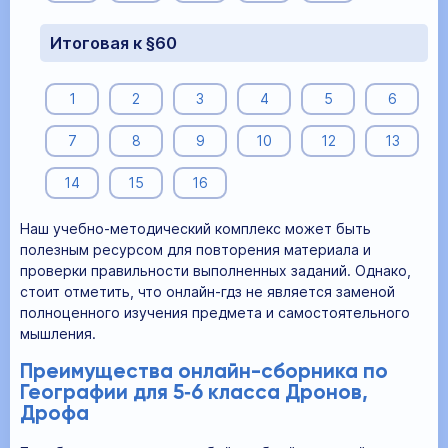
Итоговая к §60
1
2
3
4
5
6
7
8
9
10
12
13
14
15
16
Наш учебно-методический комплекс может быть
полезным ресурсом для повторения материала и
проверки правильности выполненных заданий. Однако,
стоит отметить, что онлайн-гдз не является заменой
полноценного изучения предмета и самостоятельного
мышления.
Преимущества онлайн-сборника по
Географии для 5‐6 класса Дронов,
Дрофа