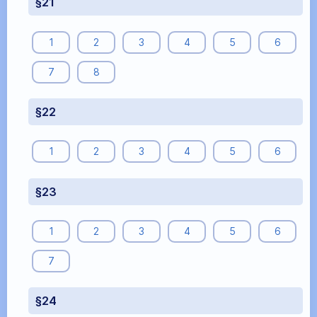
§21
1
2
3
4
5
6
7
8
§22
1
2
3
4
5
6
§23
1
2
3
4
5
6
7
§24