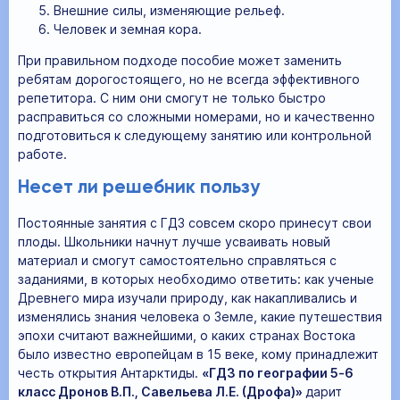
Внешние силы, изменяющие рельеф.
Человек и земная кора.
При правильном подходе пособие может заменить
ребятам дорогостоящего, но не всегда эффективного
репетитора. С ним они смогут не только быстро
расправиться со сложными номерами, но и качественно
подготовиться к следующему занятию или контрольной
работе.
Несет ли решебник пользу
Постоянные занятия с ГДЗ совсем скоро принесут свои
плоды. Школьники начнут лучше усваивать новый
материал и смогут самостоятельно справляться с
заданиями, в которых необходимо ответить: как ученые
Древнего мира изучали природу, как накапливались и
изменялись знания человека о Земле, какие путешествия
эпохи считают важнейшими, о каких странах Востока
было известно европейцам в 15 веке, кому принадлежит
честь открытия Антарктиды.
«ГДЗ по географии 5‐6
класс Дронов В.П., Савельева Л.Е. (Дрофа)»
дарит