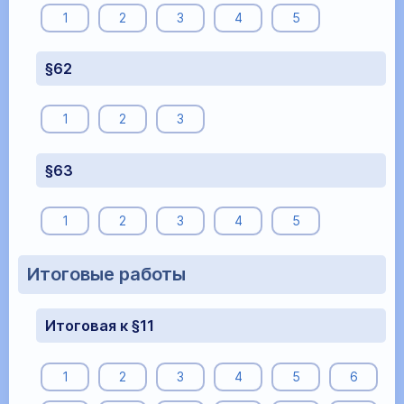
1
2
3
4
5
§62
1
2
3
§63
1
2
3
4
5
Итоговые работы
Итоговая к §11
1
2
3
4
5
6