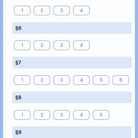
1
2
3
4
§6
1
2
3
4
§7
1
2
3
4
5
6
§8
1
2
3
4
5
§9