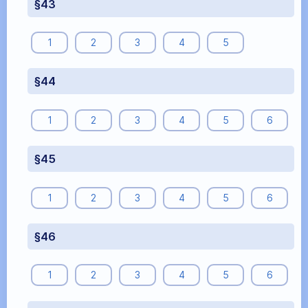
§43
1
2
3
4
5
§44
1
2
3
4
5
6
§45
1
2
3
4
5
6
§46
1
2
3
4
5
6