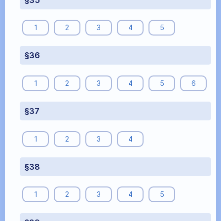
1
2
3
4
5
§36
1
2
3
4
5
6
§37
1
2
3
4
§38
1
2
3
4
5