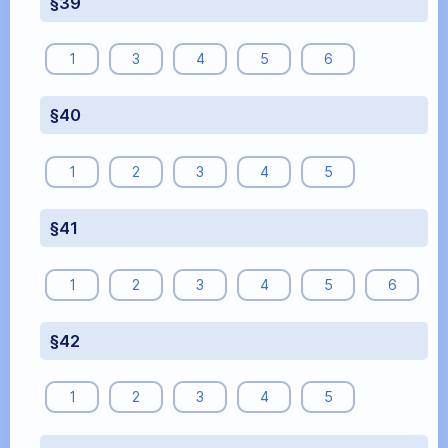
§39
1
3
4
5
6
§40
1
2
3
4
5
§41
1
2
3
4
5
6
§42
1
2
3
4
5