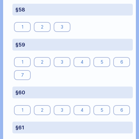
§58
1
2
3
§59
1
2
3
4
5
6
7
§60
1
2
3
4
5
6
§61