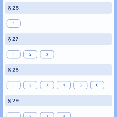
§ 26
1
§ 27
1
2
3
§ 28
1
2
3
4
5
6
§ 29
1
2
3
4