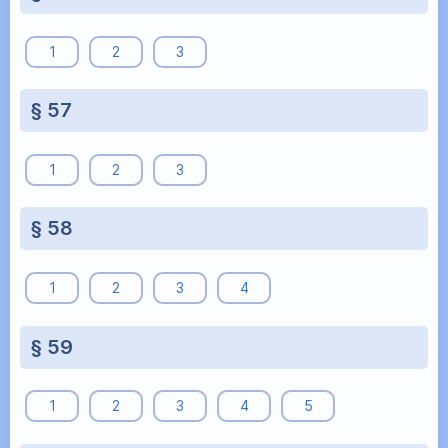
1
2
3
§ 57
1
2
3
§ 58
1
2
3
4
§ 59
1
2
3
4
5