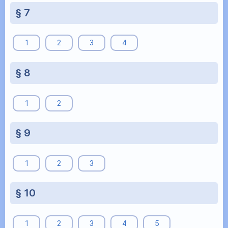
§ 7
1
2
3
4
§ 8
1
2
§ 9
1
2
3
§ 10
1
2
3
4
5