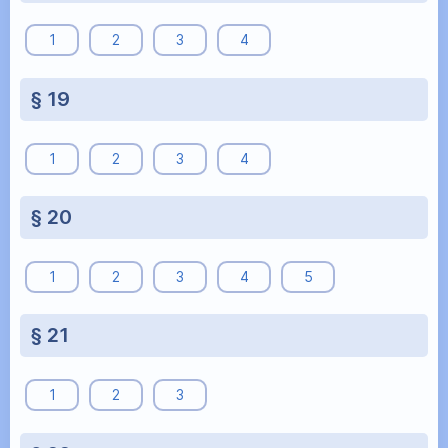
1
2
3
4
§ 19
1
2
3
4
§ 20
1
2
3
4
5
§ 21
1
2
3