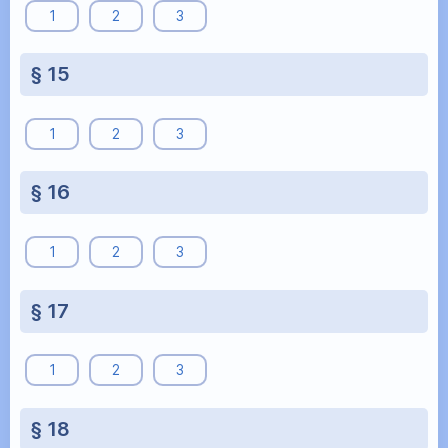
1
2
3
§ 15
1
2
3
§ 16
1
2
3
§ 17
1
2
3
§ 18