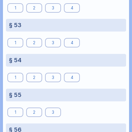
1
2
3
4
§ 53
1
2
3
4
§ 54
1
2
3
4
§ 55
1
2
3
§ 56