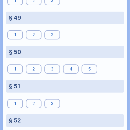
1
2
3
§ 49
1
2
3
§ 50
1
2
3
4
5
§ 51
1
2
3
§ 52