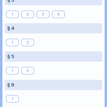
§ 3
1
2
3
4
§ 4
1
2
§ 5
1
2
§ 6
1