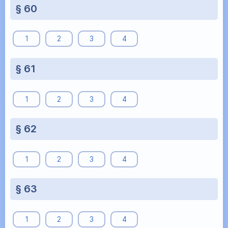
§ 60
1
2
3
4
§ 61
1
2
3
4
§ 62
1
2
3
4
§ 63
1
2
3
4