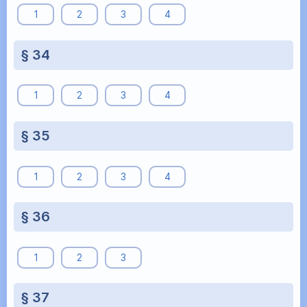
1
2
3
4
§ 34
1
2
3
4
§ 35
1
2
3
4
§ 36
1
2
3
§ 37