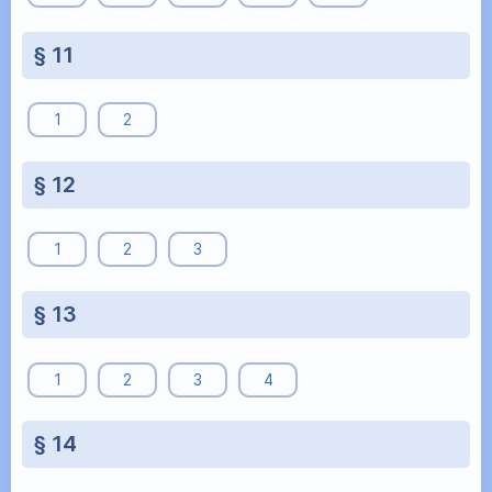
§ 11
1
2
§ 12
1
2
3
§ 13
1
2
3
4
§ 14