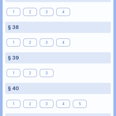
1
2
3
4
§ 38
1
2
3
4
§ 39
1
2
3
§ 40
1
2
3
4
5