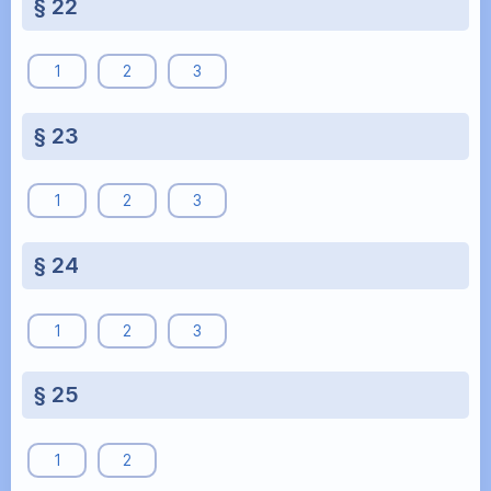
§ 22
1
2
3
§ 23
1
2
3
§ 24
1
2
3
§ 25
1
2