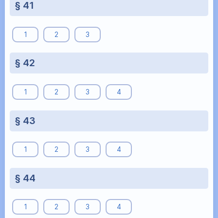
§ 41
1
2
3
§ 42
1
2
3
4
§ 43
1
2
3
4
§ 44
1
2
3
4