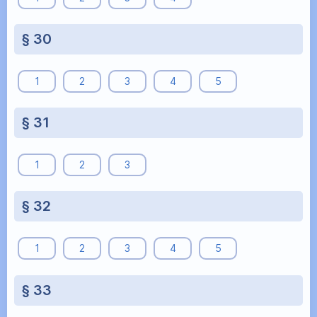
§ 30
1
2
3
4
5
§ 31
1
2
3
§ 32
1
2
3
4
5
§ 33