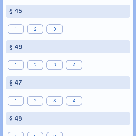
§ 45
1
2
3
§ 46
1
2
3
4
§ 47
1
2
3
4
§ 48