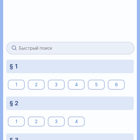
§ 1
1
2
3
4
5
6
§ 2
1
2
3
4