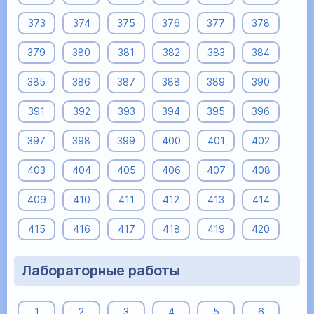
373
374
375
376
377
378
379
380
381
382
383
384
385
386
387
388
389
390
391
392
393
394
395
396
397
398
399
400
401
402
403
404
405
406
407
408
409
410
411
412
413
414
415
416
417
418
419
420
Лабораторные работы
1
2
3
4
5
6