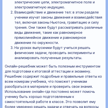
электрические цепи, электромагнитное поле и
электромагнитную индукцию.
Взаимодействие и движение тел: в этом разделе
ученики изучат законы движения и взаимодействия
тел, включая законы Ньютона, гравитацию и силу
трения. Они также будут рассматривать различные
виды движения, такие как равномерное
прямолинейное движение и равномерное
движение по окружности.
На уроках выпускники будут учиться решать
физические задачи, проводить эксперименты и
анализировать полученные результаты.
Онлайн-решебник может быть полезным инструментом
для подготовки к итоговой аттестации и экзамену.
Решебник содержит подробные и правильные ответы ко
всем номерам учебника, что поможет ученикам
разобраться в материале и проверить свои знания.
Использование онлайн-гдз постоянно может помочь
ученику быть хорошо подготовленным к
самостоятельной работе в классе. Это позволит ему
более уверенно решать задачи и отвечать на вопросы