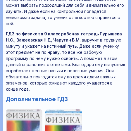
может выбрать подходящий для себя и внимательно его
изучить. И даже если на контрольной попадется
незнакомая задача, то ученик с легкостью справится с
ней.
ГДЗ по физике за 9 класс рабочая тетрадь Пурышева
Н.С., Важеевская Н.Е., Чаругин В.М.
выручит в трудную
минуту и укажет на истинный путь. Даже если ученику
этот предмет не по нраву, то все же рабочую
программу по нему нужно освоить. А поможет в этом
данный справочник с ответами. Благодаря ему выпускник
выработает ценные навыки и полезные умения. Они
обязательно пригодятся ему во время сдачи важных
экзаменов, которые ожидают каждого учащегося в
конце года.
Дополнительное ГДЗ