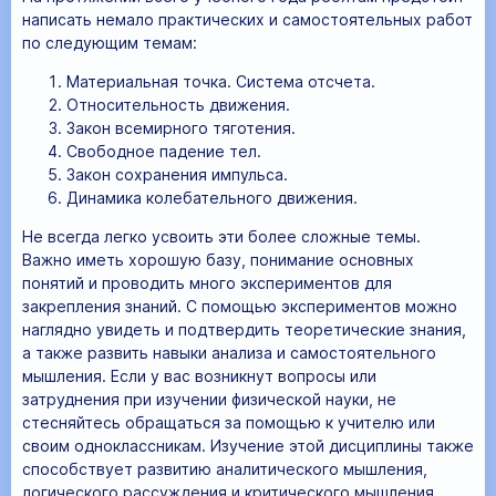
написать немало практических и самостоятельных работ
по следующим темам:
Материальная точка. Система отсчета.
Относительность движения.
Закон всемирного тяготения.
Свободное падение тел.
Закон сохранения импульса.
Динамика колебательного движения.
Не всегда легко усвоить эти более сложные темы.
Важно иметь хорошую базу, понимание основных
понятий и проводить много экспериментов для
закрепления знаний. С помощью экспериментов можно
наглядно увидеть и подтвердить теоретические знания,
а также развить навыки анализа и самостоятельного
мышления. Если у вас возникнут вопросы или
затруднения при изучении физической науки, не
стесняйтесь обращаться за помощью к учителю или
своим одноклассникам. Изучение этой дисциплины также
способствует развитию аналитического мышления,
логического рассуждения и критического мышления.