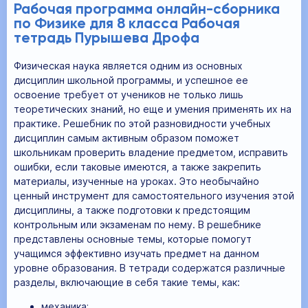
Рабочая программа онлайн-сборника
по Физике для 8 класса Рабочая
тетрадь Пурышева Дрофа
Физическая наука является одним из основных
дисциплин школьной программы, и успешное ее
освоение требует от учеников не только лишь
теоретических знаний, но еще и умения применять их на
практике. Решебник по этой разновидности учебных
дисциплин самым активным образом поможет
школьникам проверить владение предметом, исправить
ошибки, если таковые имеются, а также закрепить
материалы, изученные на уроках. Это необычайно
ценный инструмент для самостоятельного изучения этой
дисциплины, а также подготовки к предстоящим
контрольным или экзаменам по нему. В решебнике
представлены основные темы, которые помогут
учащимся эффективно изучать предмет на данном
уровне образования. В тетради содержатся различные
разделы, включающие в себя такие темы, как:
механика;