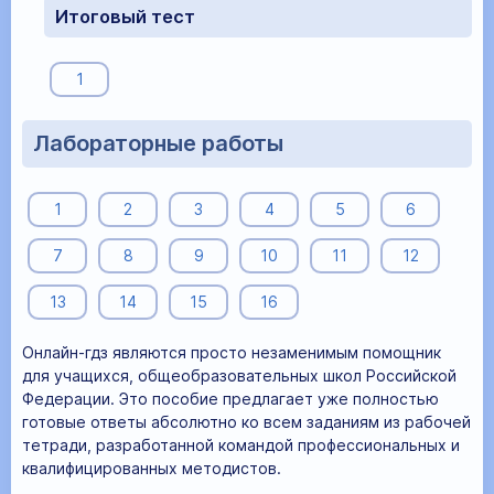
Итоговый тест
1
Лабораторные работы
1
2
3
4
5
6
7
8
9
10
11
12
13
14
15
16
Онлайн-гдз являются просто незаменимым помощник
для учащихся, общеобразовательных школ Российской
Федерации. Это пособие предлагает уже полностью
готовые ответы абсолютно ко всем заданиям из рабочей
тетради, разработанной командой профессиональных и
квалифицированных методистов.