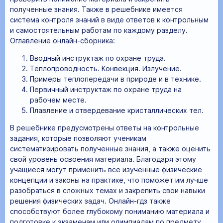
полученные знания. Также в решебнике имеется
система контроля знаний в виде ответов к контрольным
и самостоятельным работам по каждому разделу.
Оглавление онлайн-сборника:
Вводный инструктаж по охране труда.
Теплопроводность. Конвекция. Излучение.
Примеры теплопередачи в природе и в технике.
Первичный инструктаж по охране труда на
рабочем месте.
Плавление и отвердевание кристаллических тел.
В решебнике предусмотрены ответы на контрольные
задания, которые позволяют ученикам
систематизировать полученные знания, а также оценить
свой уровень освоения материала. Благодаря этому
учащиеся могут применить все изученные физические
концепции и законы на практике, что поможет им лучше
разобраться в сложных темах и закрепить свои навыки
решения физических задач. Онлайн-гдз также
способствуют более глубокому пониманию материала и
подготовке к экзаменам или олимпиадам по предмету.