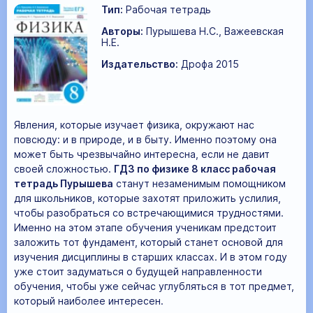
Тип:
Рабочая тетрадь
Авторы:
Пурышева Н.С., Важеевская
Н.Е.
Издательство:
Дрофа 2015
Явления, которые изучает физика, окружают нас
повсюду: и в природе, и в быту. Именно поэтому она
может быть чрезвычайно интересна, если не давит
своей сложностью.
ГДЗ по физике 8 класс рабочая
тетрадь Пурышева
станут незаменимым помощником
для школьников, которые захотят приложить услилия,
чтобы разобраться со встречающимися трудностями.
Именно на этом этапе обучения ученикам предстоит
заложить тот фундамент, который станет основой для
изучения дисциплины в старших классах. И в этом году
уже стоит задуматься о будущей направленности
обучения, чтобы уже сейчас углубляться в тот предмет,
который наиболее интересен.