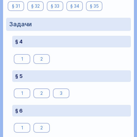
§ 31
§ 32
§ 33
§ 34
§ 35
Задачи
§ 4
1
2
§ 5
1
2
3
§ 6
1
2