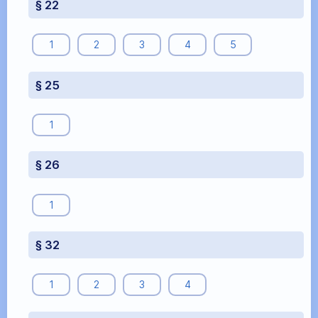
§ 22
1
2
3
4
5
§ 25
1
§ 26
1
§ 32
1
2
3
4