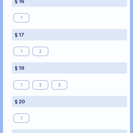
§ 16
1
§ 17
1
2
§ 19
1
2
3
§ 20
1