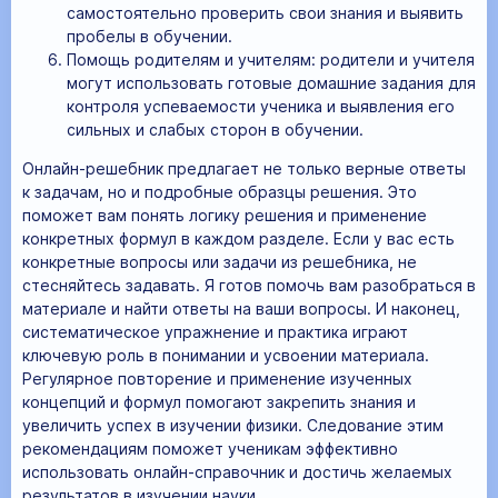
самостоятельно проверить свои знания и выявить
пробелы в обучении.
Помощь родителям и учителям: родители и учителя
могут использовать готовые домашние задания для
контроля успеваемости ученика и выявления его
сильных и слабых сторон в обучении.
Онлайн-решебник предлагает не только верные ответы
к задачам, но и подробные образцы решения. Это
поможет вам понять логику решения и применение
конкретных формул в каждом разделе. Если у вас есть
конкретные вопросы или задачи из решебника, не
стесняйтесь задавать. Я готов помочь вам разобраться в
материале и найти ответы на ваши вопросы. И наконец,
систематическое упражнение и практика играют
ключевую роль в понимании и усвоении материала.
Регулярное повторение и применение изученных
концепций и формул помогают закрепить знания и
увеличить успех в изучении физики. Следование этим
рекомендациям поможет ученикам эффективно
использовать онлайн-справочник и достичь желаемых
результатов в изучении науки.