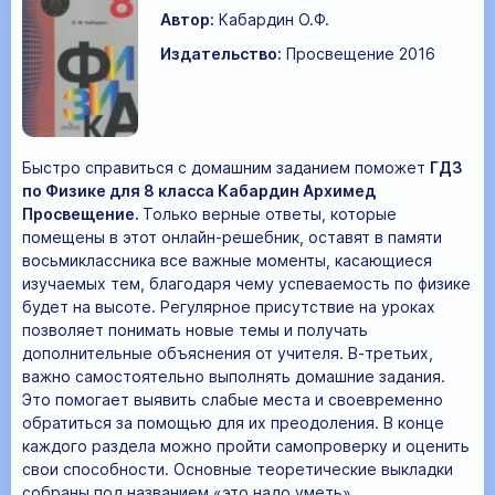
Автор:
Кабардин О.Ф.
Издательство:
Просвещение 2016
Быстро справиться с домашним заданием поможет
ГДЗ
по Физике для 8 класса Кабардин Архимед
Просвещение.
Только верные ответы, которые
помещены в этот онлайн-решебник, оставят в памяти
восьмиклассника все важные моменты, касающиеся
изучаемых тем, благодаря чему успеваемость по физике
будет на высоте. Регулярное присутствие на уроках
позволяет понимать новые темы и получать
дополнительные объяснения от учителя. В-третьих,
важно самостоятельно выполнять домашние задания.
Это помогает выявить слабые места и своевременно
обратиться за помощью для их преодоления. В конце
каждого раздела можно пройти самопроверку и оценить
свои способности. Основные теоретические выкладки
собраны под названием «это надо уметь».