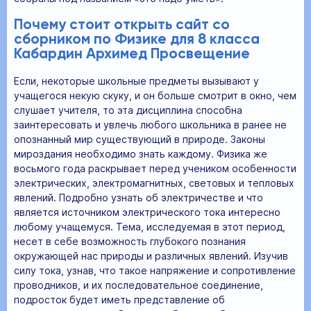
Почему стоит открыть сайт со
сборником по Физике для 8 класса
Кабардин Архимед Просвещение
Если, некоторые школьные предметы вызывают у
учащегося некую скуку, и он больше смотрит в окно, чем
слушает учителя, то эта дисциплина способна
заинтересовать и увлечь любого школьника в ранее не
опознанный мир существующий в природе. Законы
мироздания необходимо знать каждому. Физика же
восьмого года раскрывает перед учеником особенности
электрических, электромагнитных, световых и тепловых
явлений. Подробно узнать об электричестве и что
является источником электрического тока интересно
любому учащемуся. Тема, исследуемая в этот период,
несет в себе возможность глубокого познания
окружающей нас природы и различных явлений. Изучив
силу тока, узнав, что такое напряжение и сопротивление
проводников, и их последовательное соединение,
подросток будет иметь представление об