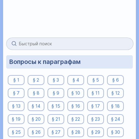
Вопросы к параграфам
§ 1
§ 2
§ 3
§ 4
§ 5
§ 6
§ 7
§ 8
§ 9
§ 10
§ 11
§ 12
§ 13
§ 14
§ 15
§ 16
§ 17
§ 18
§ 19
§ 20
§ 21
§ 22
§ 23
§ 24
§ 25
§ 26
§ 27
§ 28
§ 29
§ 30