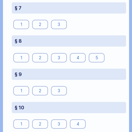
§ 7
1
2
3
§ 8
1
2
3
4
5
§ 9
1
2
3
§ 10
1
2
3
4