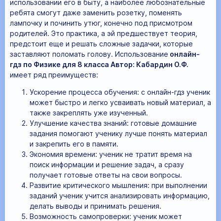
использовании его в быту, а наиболее любознательные
ребята смогут даже заменить розетку, поменять
лампочку и починить утюг, конечно под присмотром
родителей. Это практика, а эй предшествует теория,
предстоит еще и решать сложные задачки, которые
заставляют поломать голову. Использование
онлайн-
гдз по Физике для 8 класса Автор: Кабардин О.Ф.
имеет ряд преимуществ:
Ускорение процесса обучения: с онлайн-гдз ученик
может быстро и легко усваивать новый материал, а
также закреплять уже изученный.
Улучшение качества знаний: готовые домашние
задания помогают ученику лучше понять материал
и закрепить его в памяти.
Экономия времени: ученик не тратит время на
поиск информации и решение задач, а сразу
получает готовые ответы на свои вопросы.
Развитие критического мышления: при выполнении
заданий ученик учится анализировать информацию,
делать выводы и принимать решения.
Возможность самопроверки: ученик может