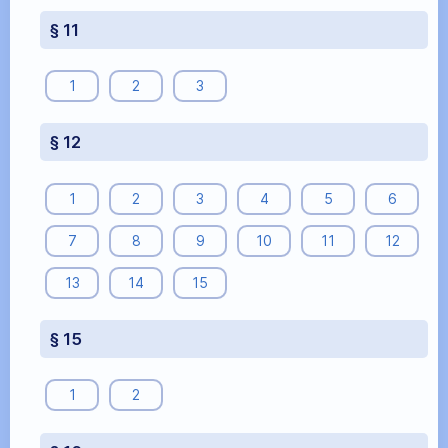
§ 11
1
2
3
§ 12
1
2
3
4
5
6
7
8
9
10
11
12
13
14
15
§ 15
1
2