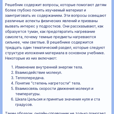
Решебник содержит вопросы, которые помогают детям
более глубоко понять изучаемый материал и
заинтриговать их содержанием. Эти вопросы освещают
различные аспекты физических явлений и призваны
вызвать интерес у подростков. Они рассказывают, как
образуется туман, как предотвратить нагревание
самолета, почему темные предметы нагреваются
сильнее, чем светлые. В решебнике содержится
тридцать один тематический раздел, которые следуют
структуре изложения материала в основном учебнике.
Некоторые из них включают:
Изменение внутренней энергии тела.
Взаимодействие молекул.
Теплопередача.
Понятие "степень нагретости" тела.
Взаимосвязь скорости движения молекул и
температуры.
Шкала Цельсия и принятые значения нуля и ста
градусов.
Таким образом, онлайн-справочник не только помогает