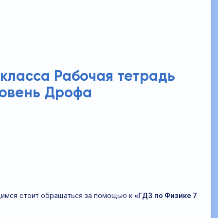
 класса Рабочая тетрадь
ровень Дрофа
щимся стоит обращаться за помощью к
«ГДЗ по Физике 7