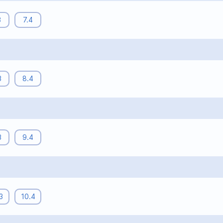
3
7.4
3
8.4
3
9.4
3
10.4