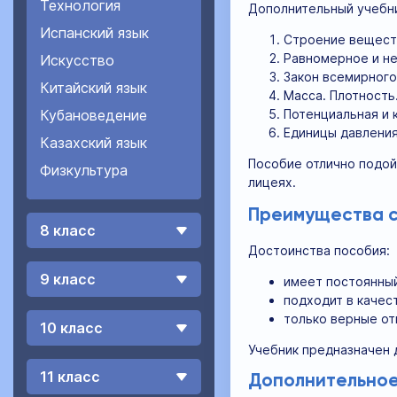
Технология
Дополнительный учебн
Испанский язык
Строение веществ
Равномерное и н
Искусство
Закон всемирного
Китайский язык
Масса. Плотность
Потенциальная и 
Кубановедение
Единицы давления
Казахский язык
Пособие отлично подой
Физкультура
лицеях.
Преимущества сб
8 класс
Достоинства пособия:
9 класс
имеет постоянный
подходит в качес
только верные от
10 класс
Учебник предназначен 
11 класс
Дополнительное