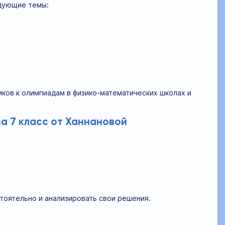
едующие темы:
иков к олимпиадам в физико-математических школах и
а 7 класс от Ханнановой
тоятельно и анализировать свои решения.