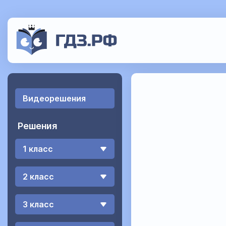
Видеорешения
Решения
1 класс
2 класс
3 класс