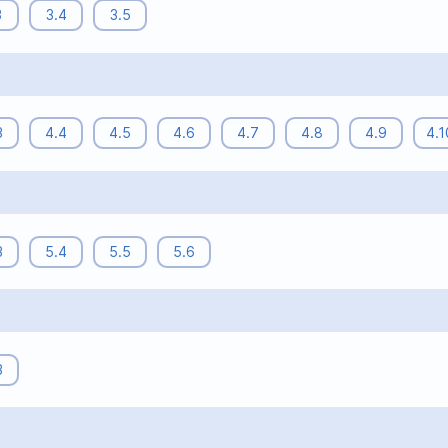
3
3.4
3.5
3
4.4
4.5
4.6
4.7
4.8
4.9
4.1
3
5.4
5.5
5.6
3