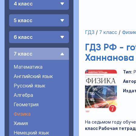
4 класс
5 класс
ГДЗ
7 класс
Физи
6 класс
ГДЗ РФ - г
7 класс
Ханнанова 
Математика
Тип:
Английский язык
Автор
Русский язык
Издат
Алгебра
Геометрия
Физика
На седьмом году обуче
Химия
класс Рабочая тетрад
Немецкий язык