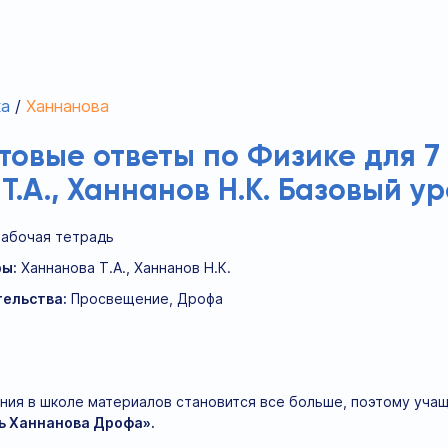
ка
Ханнанова
отовые ответы по Физике для 7
Т.А., Ханнанов Н.К. Базовый у
Рабочая тетрадь
ы:
Ханнанова Т.А., Ханнанов Н.К.
ельства:
Просвещение, Дрофа
ния в школе материалов становится все больше, поэтому уча
ь Ханнанова Дрофа».