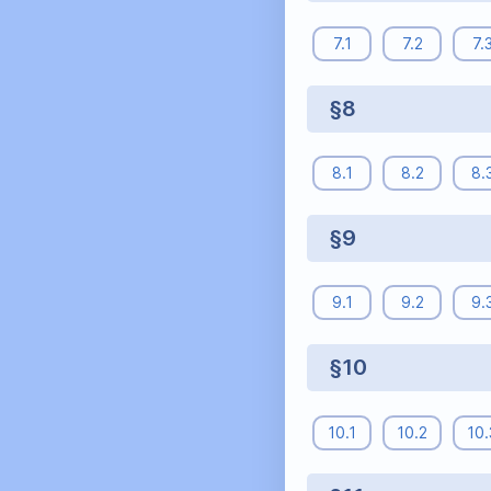
7.1
7.2
7.
§8
8.1
8.2
8.
§9
9.1
9.2
9.
§10
10.1
10.2
10.