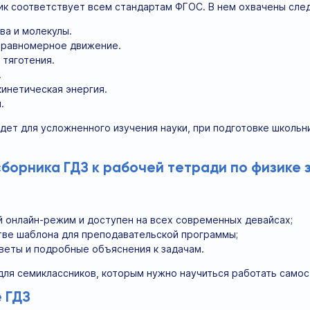
ик соответствует всем стандартам ФГОС. В нем охвачены сл
а и молекулы.
еравномерное движение.
 тяготения.
.
кинетическая энергия.
.
дет для усложненного изучения науки, при подготовке школьн
орника ГДЗ к рабочей тетради по физике з
 онлайн-режим и доступен на всех современных девайсах;
тве шаблона для преподавательской программы;
веты и подробные объяснения к задачам.
для семиклассников, которым нужно научиться работать самос
 ГДЗ