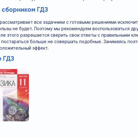
о сборником ГДЗ
 рассматривает все задачники с готовыми решениями исключите
пользы не будет. Поэтому мы рекомендуем воспользоваться др
сле этого разрешается сверить свои ответы с правильными кл
и постараться больше не совершать подобные. Занимаясь поэ
оложительный эффект.
 ГДЗ