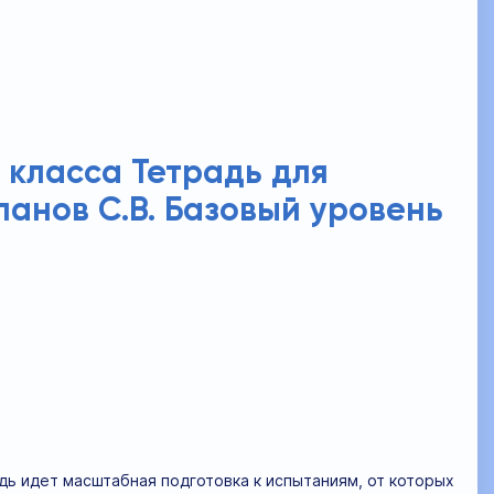
1 класса Тетрадь для
анов С.В. Базовый уровень
дь идет масштабная подготовка к испытаниям, от которых