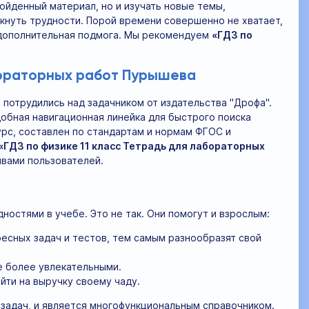
ройденный материал, но и изучать новые темы,
икнуть трудности. Порой времени совершенно не хватает,
а дополнительная подмога. Мы рекомендуем
«ГДЗ по
бораторных работ Пурышева
потрудились над задачником от издательства "Дрофа".
обная навигационная линейка для быстрого поиска
урс, составлен по стандартам и нормам ФГОС и
«ГДЗ по физике 11 класс Тетрадь для лабораторных
вами пользователей.
дностями в учебе. Это не так. Они помогут и взрослым:
есных задач и тестов, тем самым разнообразят свой
е более увлекательными.
йти на выручку своему чаду.
 задач, и является многофункциональным справочником.