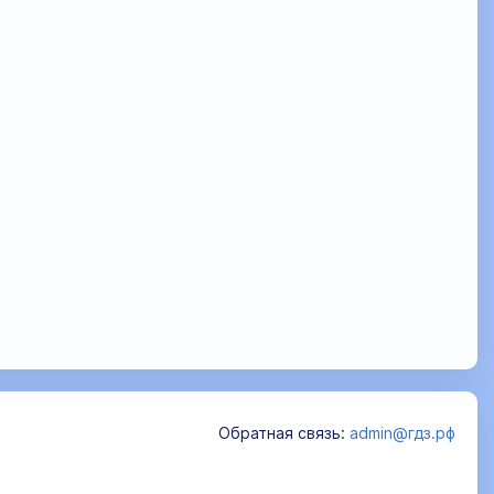
Обратная связь:
admin@гдз.рф