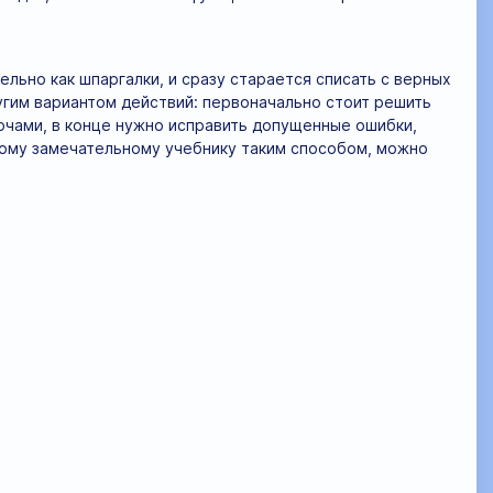
льно как шпаргалки, и сразу старается списать с верных
угим вариантом действий: первоначально стоит решить
ючами, в конце нужно исправить допущенные ошибки,
тому замечательному учебнику таким способом, можно