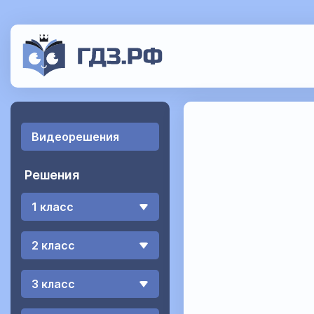
Видеорешения
Решения
1 класс
2 класс
3 класс