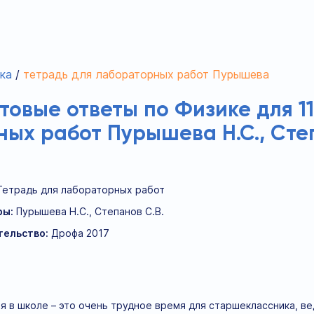
ка
тетрадь для лабораторных работ Пурышева
отовые ответы по Физике для 1
ых работ Пурышева Н.С., Степ
Тетрадь для лабораторных работ
ры:
Пурышева Н.С., Степанов С.В.
тельство:
Дрофа 2017
я в школе – это очень трудное время для старшеклассника, ве