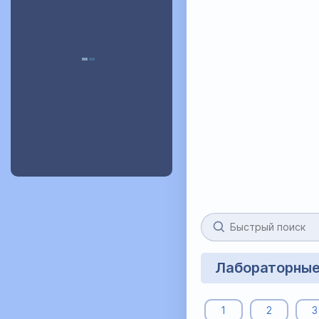
Лабораторные
1
2
3