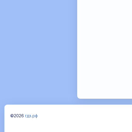
©2026
гдз.рф