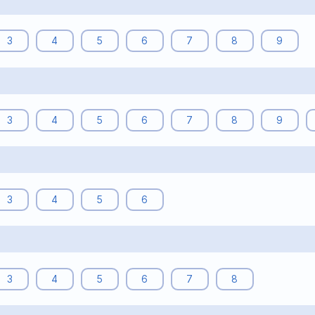
3
4
5
6
7
8
9
3
4
5
6
7
8
9
3
4
5
6
3
4
5
6
7
8