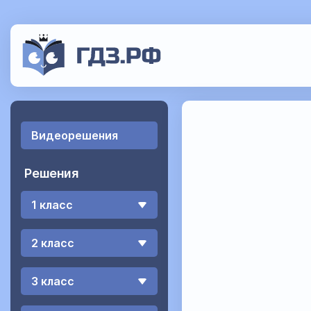
Видеорешения
Решения
1 класс
2 класс
3 класс