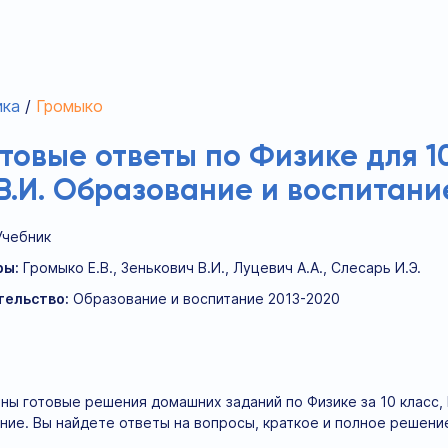
ика
Громыко
отовые ответы по Физике для 10
В.И. Образование и воспитани
Учебник
ры:
Громыко Е.В., Зенькович В.И., Луцевич А.А., Слесарь И.Э.
тельство:
Образование и воспитание 2013-2020
ны готовые решения домашних заданий по Физике за 10 класс, Гр
ние. Вы найдете ответы на вопросы, краткое и полное решени