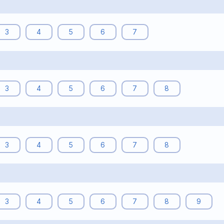
3
4
5
6
7
3
4
5
6
7
8
3
3
4
5
6
7
8
4
3
4
5
6
7
8
9