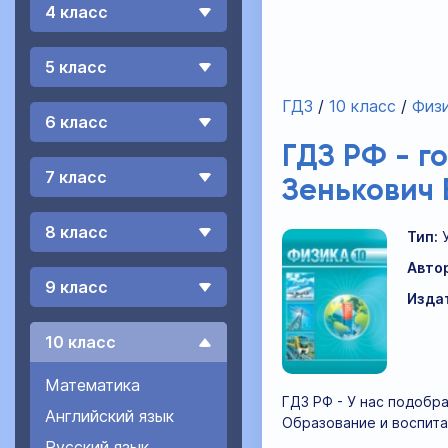
4 класс
5 класс
ГДЗ
10 класс
Физ
6 класс
ГДЗ РФ - г
7 класс
Зенькович 
8 класс
Тип:
Авто
9 класс
Изда
10 класс
Математика
ГДЗ РФ - У нас подобра
Английский язык
Образование и воспита
Русский язык