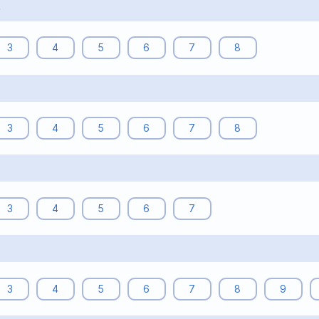
5
3
4
5
6
7
8
6
3
4
5
6
7
8
3
4
5
6
7
8
3
4
5
6
7
8
9