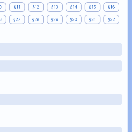
0
§11
§12
§13
§14
§15
§16
6
§27
§28
§29
§30
§31
§32