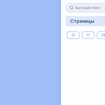
Страницы
13
17
23