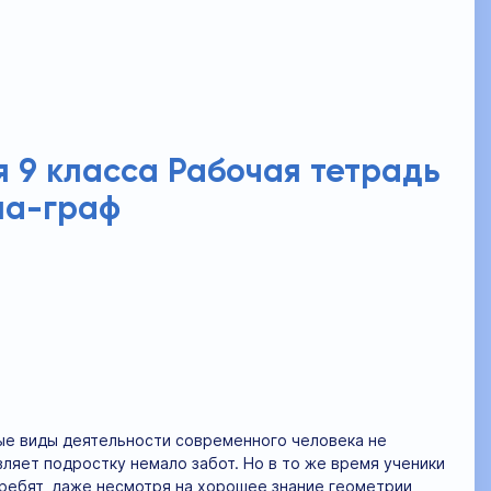
я 9 класса Рабочая тетрадь
ана-граф
ные виды деятельности современного человека не
ляет подростку немало забот. Но в то же время ученики
ребят, даже несмотря на хорошее знание геометрии,