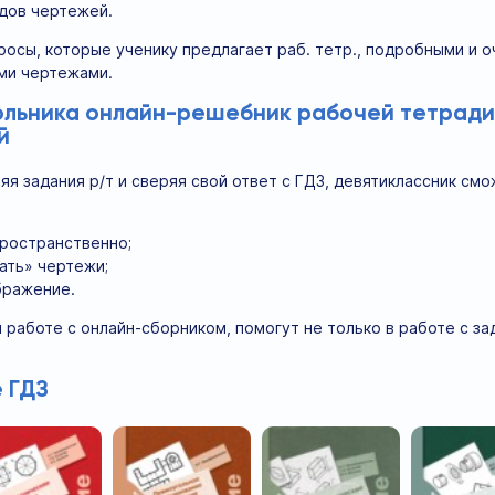
дов чертежей.
росы, которые ученику предлагает раб. тетр., подробными и 
ми чертежами.
ольника онлайн-решебник рабочей тетради 
й
я задания р/т и сверяя свой ответ с ГДЗ, девятиклассник см
ространственно;
ать» чертежи;
бражение.
 работе с онлайн-сборником, помогут не только в работе с з
 ГДЗ