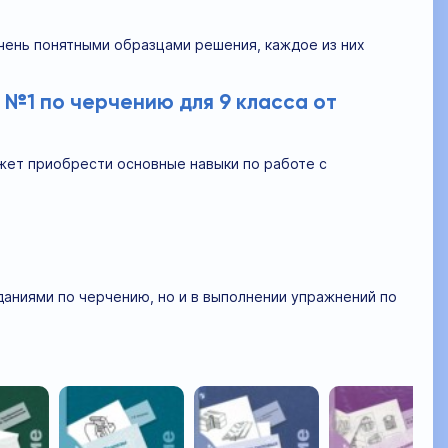
очень понятными образцами решения, каждое из них
№1 по черчению для 9 класса от
ожет приобрести основные навыки по работе с
аданиями по черчению, но и в выполнении упражнений по