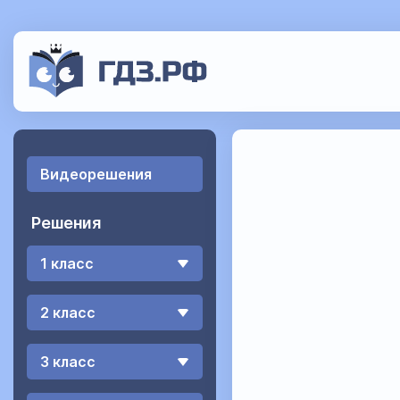
Видеорешения
Решения
1 класс
2 класс
3 класс