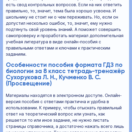
есть свод контрольных вопросов. Если на них ответить
правильно, то, значит, тема была хорошо усвоена. И
школьнику не стоит ни о чем переживать. Но, если он
допустил несколько ошибок, то, значит, ему нужно
подтянуть свой уровень знаний. А поможет совершить
самопроверку и проработать материал дополнительная
учебная литература в виде онлайн-пособия с
правильными ответами и ключами к практическим
заданиям.
Особенности пособия формата ГДЗ по
биологии за 8 класс тетрадь-тренажёр
Сухорукова Л. Н., Кучменко В. С.
(Просвещение)
Материалы находятся в электронном доступе. Онлайн-
версия пособия с ответами практична и удобна в
использовании. К примеру, чтобы отыскать правильный
ответ на теоретический вопрос или узнать, как
решается то или иное задание, не нужно листать
страницы справочника, а достаточно нажать всего лишь