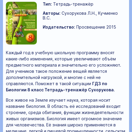
Тип:
Тетрадь-тренажёр
Авторы:
Сухорукова Л.Н., Кучменко
В.С.
Издательство:
Просвещение 2015
Каждый год в учебную школьную программу вносят
какие-либо изменения, которые увеличивают объём
предметного материала и значительно его усложняют.
Для учеников такое положение вещей является
дополнительной нагрузкой, и многие с ней не
справляются. Поможет в такой ситуации
ГДЗ по
Биологии 8 класс Тетрадь-тренажёр Сухорукова
.
Все живое на Земле изучает наука, которая носит
название биология. В область её исследований входит
строение, среда обитания, функции жизнедеятельности
живых организмов. Биология имеет огромное значение
для человечества. Её знания широко применяются в
медицине, легкой и пищевой промышленности, сельском