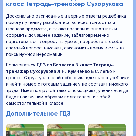
класс Тетрадь-тренажёр Сухорукова
Досконально расписанные и верные ответы решебника
помогут ученику разобраться во всех тонкостях и
нюансах предмета, а также правильно выполнить и
оформить домашнее задание, заблаговременно
подготовиться к опросу на уроке, проработать особо
сложный вопрос, наконец, сэкономить время и силы на
поиск нужной информации.
Пользоваться
ГДЗ по Биологии 8 класс Тетрадь-
тренажёр Сухорукова Л.Н., Кумченко В.С.
легко и
просто. Структура онлайн-сборника идентична учебнику
и найти номер с готовым заданием не составит никакого
труда. Имея под рукой такого помощника, ученик всегда
будет наилучшим образом подготовлен к любой
самостоятельной в классе.
Дополнительное ГДЗ