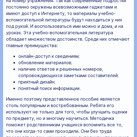
на номер упражнения. Так как современные подростки
постоянно окружены всевозможными гаджетами и
имеют доступ к Интернету, то материалы учебно-
вспомогательной литературы будут находиться у них
под рукой. И воспользоваться ими можно и дома, и на
уроках. Эта учебно-вспомогательная литература
обладает множеством достоинств. Среди них отмечают
главные преимущества:
онлайн-доступ к сведениям;
обновление материалов;
наличие ответов и решенных номеров,
сопровождающихся заметками составителей;
приятный дизайн;
понятный поиск информации.
Именно поэтому представленное пособие является
столь популярным и востребованным. Ребята его
используют не только для того, чтобы улучшить оценки
по предмету, но и многому научиться. Методичка
поможет родственникам учащихся вспомнить все то,
что они когда-то сами проходили. Они без труда