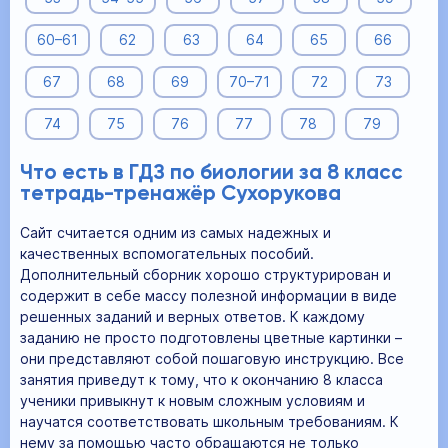
60–61
62
63
64
65
66
67
68
69
70–71
72
73
74
75
76
77
78
79
Что есть в ГДЗ по биологии за 8 класс
тетрадь-тренажёр Сухорукова
Сайт считается одним из самых надежных и
качественных вспомогательных пособий.
Дополнительный сборник хорошо структурирован и
содержит в себе массу полезной информации в виде
решенных заданий и верных ответов. К каждому
заданию не просто подготовлены цветные картинки –
они представляют собой пошаговую инструкцию. Все
занятия приведут к тому, что к окончанию 8 класса
ученики привыкнут к новым сложным условиям и
научатся соответствовать школьным требованиям. К
нему за помощью часто обращаются не только