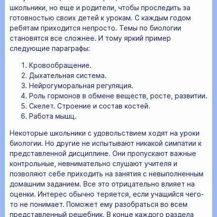
школьники, но еще и родители, чтобы проследить за
готовностью своих детей к урокам. С каждым годом
ребятам приходится непросто. Темы по биологии
становятся все сложнее. И тому яркий пример
следующие параграфы:
Кровообращение.
Дыхательная система.
Нейрогуморальная регуляция.
Роль гормонов в обмене веществ, росте, развитии.
Скелет. Строение и состав костей.
Работа мышц.
Некоторые школьники с удовольствием ходят на уроки
биологии. Но другие не испытывают никакой симпатии к
представленной дисциплине. Они пропускают важные
контрольные, невнимательно слушают учителя и
позволяют себе приходить на занятия с невыполненным
домашним заданием. Все это отрицательно влияет на
оценки. Интерес обычно теряется, если учащийся чего-
то не понимает. Поможет ему разобраться во всем
представленный решебник. В конце каждого раздела