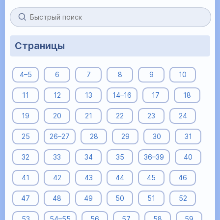
Страницы
4–5
6
7
8
9
10
11
12
13
14–16
17
18
19
20
21
22
23
24
25
26–27
28
29
30
31
32
33
34
35
36–39
40
41
42
43
44
45
46
47
48
49
50
51
52
53
54–55
56
57
58
59