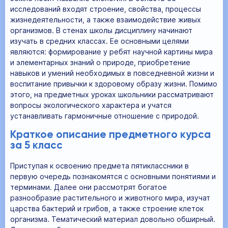
исследований входят строение, свойства, процессы
жизнедеятельности, а также взаимодействие живых
организмов. В стенах школы дисциплину начинают
изучать в средних классах. Ее основными целями
являются: формирование у ребят научной картины мира
и элементарных знаний о природе, приобретение
навыков и умений необходимых в повседневной жизни и
воспитание привычки к здоровому образу жизни. Помимо
этого, на предметных уроках школьники рассматривают
вопросы экологического характера и учатся
устанавливать гармоничные отношение с природой.
Краткое описание предметного курса
за 5 класс
Приступая к освоению предмета пятиклассники в
первую очередь познакомятся с основными понятиями и
терминами. Далее они рассмотрят богатое
разнообразие растительного и животного мира, изучат
царства бактерий и грибов, а также строение клеток
организма. Тематический материал довольно обширный.