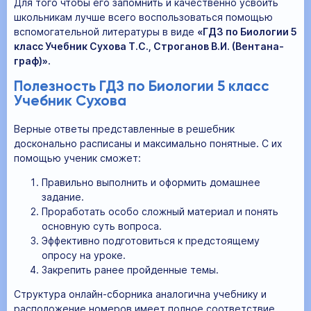
Для того чтобы его запомнить и качественно усвоить
школьникам лучше всего воспользоваться помощью
вспомогательной литературы в виде
«ГДЗ по Биологии 5
класс Учебник Сухова Т.С., Строганов В.И. (Вентана-
граф)».
Полезность ГДЗ по Биологии 5 класс
Учебник Сухова
Верные ответы представленные в решебник
досконально расписаны и максимально понятные. С их
помощью ученик сможет:
Правильно выполнить и оформить домашнее
задание.
Проработать особо сложный материал и понять
основную суть вопроса.
Эффективно подготовиться к предстоящему
опросу на уроке.
Закрепить ранее пройденные темы.
Структура онлайн-сборника аналогична учебнику и
расположение номеров имеет полное соответствие,