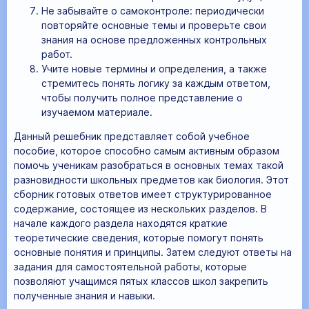
Не забывайте о самоконтроле: периодически
повторяйте основные темы и проверьте свои
знания на основе предложенных контрольных
работ.
Учите новые термины и определения, а также
стремитесь понять логику за каждым ответом,
чтобы получить полное представление о
изучаемом материале.
Данный решебник представляет собой учебное
пособие, которое способно самым активным образом
помочь ученикам разобраться в основных темах такой
разновидности школьных предметов как биология. Этот
сборник готовых ответов имеет структурированное
содержание, состоящее из нескольких разделов. В
начале каждого раздела находятся краткие
теоретические сведения, которые помогут понять
основные понятия и принципы. Затем следуют ответы на
задания для самостоятельной работы, которые
позволяют учащимся пятых классов школ закрепить
полученные знания и навыки.