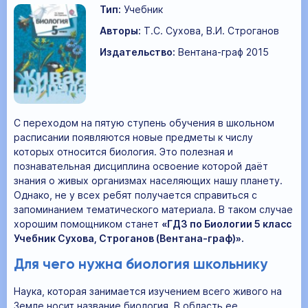
Тип:
Учебник
Авторы:
Т.С. Сухова, В.И. Строганов
Издательство:
Вентана-граф 2015
С переходом на пятую ступень обучения в школьном
расписании появляются новые предметы к числу
которых относится биология. Это полезная и
познавательная дисциплина освоение которой даёт
знания о живых организмах населяющих нашу планету.
Однако, не у всех ребят получается справиться с
запоминанием тематического материала. В таком случае
хорошим помощником станет
«ГДЗ по Биологии 5 класс
Учебник Сухова, Строганов (Вентана-граф)».
Для чего нужна биология школьнику
Наука, которая занимается изучением всего живого на
Земле носит название биология. В область ее