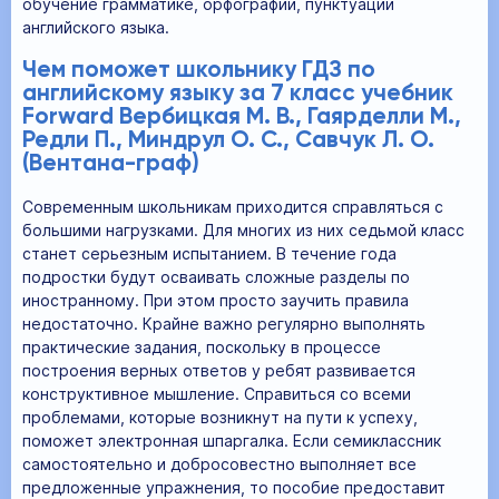
обучение грамматике, орфографии, пунктуации
английского языка.
Чем поможет школьнику ГДЗ по
английскому языку за 7 класс учебник
Forward Вербицкая М. В., Гаярделли М.,
Редли П., Миндрул О. С., Савчук Л. О.
(Вентана-граф)
Современным школьникам приходится справляться с
большими нагрузками. Для многих из них седьмой класс
станет серьезным испытанием. В течение года
подростки будут осваивать сложные разделы по
иностранному. При этом просто заучить правила
недостаточно. Крайне важно регулярно выполнять
практические задания, поскольку в процессе
построения верных ответов у ребят развивается
конструктивное мышление. Справиться со всеми
проблемами, которые возникнут на пути к успеху,
поможет электронная шпаргалка. Если семиклассник
самостоятельно и добросовестно выполняет все
предложенные упражнения, то пособие предоставит