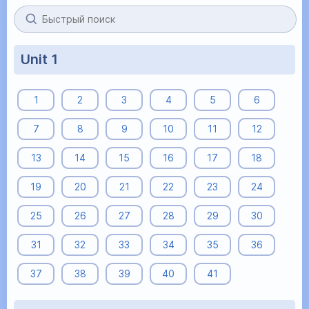
Unit 1
1
2
3
4
5
6
7
8
9
10
11
12
13
14
15
16
17
18
19
20
21
22
23
24
25
26
27
28
29
30
31
32
33
34
35
36
37
38
39
40
41