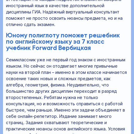
иностранный язык в качестве дополнительной
дисциплины ГИА. Надёжный виртуальный консультант
поможет не просто освоить нюансы предмета, но и на
отлично сдать экзамен.
Юному полиглоту поможет решебник
по английскому языку за 7 класс
учебник Forward Вербицкая
Семиклассник уже не первый год знаком с иностранным
языком. Но сейчас он отодвигает многие привычные
науки на второй план – именно в этом классе начинается
освоение таких новых и сложных предметов, как
алгебра, геометрия, физика. Неудивительно, что
большинство других дисциплин переходит в разряд
второстепенных. Ребятам нужна не только
консультация, но и возможность справиться с работой
быстрее, чем раньше. Именно эти задачи объединяет в
себе онлайн-репетитор. Издание занимает много
страниц. Задания охватывают теоретические и
практические нюансы основ английского языка. Условия