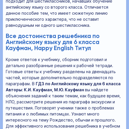
подходит для шестиклассников, начавших обучение
английскому языку со второго класса. Отличается
данное пособие тем, что имеет сюжетную линию
приключенческого характера, что не оставит
равнодушным ни одного шестиклассника.
Все достоинства решебника по
Английскому языку для 6 класса
Кауфман, Happy English Титул
Кроме ответов к учебнику, сборник подготовил и
детально разобранные решения к рабочей тетради.
Готовые ответы к учебнику разделены на двенадцать
частей, которые дополнительно подразделяются по
параграфам. В
ГДЗ по Английскому языку для 6 класса
Авторы: К.И. Кауфман, М.Ю. Кауфман
вы найдете
объяснения заданий к таким темам, как будущее время,
НЛО, рассмотрите решения из параграфа экскурсии и
путешествия. Поговорят ученики также о проблемах
питания и о любимых питомцах. Узнают много
интересного на тему Рождество, обычаи и прошлого.
Для эффективного использования решебника в учебном