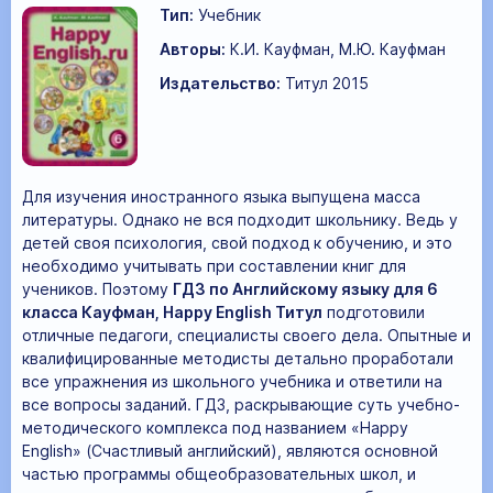
Тип:
Учебник
Авторы:
К.И. Кауфман, М.Ю. Кауфман
Издательство:
Титул 2015
Для изучения иностранного языка выпущена масса
литературы. Однако не вся подходит школьнику. Ведь у
детей своя психология, свой подход к обучению, и это
необходимо учитывать при составлении книг для
учеников. Поэтому
ГДЗ по Английскому языку для 6
класса Кауфман, Happy English Титул
подготовили
отличные педагоги, специалисты своего дела. Опытные и
квалифицированные методисты детально проработали
все упражнения из школьного учебника и ответили на
все вопросы заданий. ГДЗ, раскрывающие суть учебно-
методического комплекса под названием «Happy
English» (Счастливый английский), являются основной
частью программы общеобразовательных школ, и