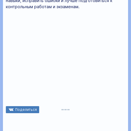
навыки, исправить ошибки и лучше подготовиться к
контрольным работам и экзаменам.
Поделиться