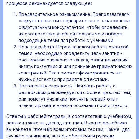
процессе рекомендуется следующее:
Предварительное ознакомление. Преподавателям
следует провести предварительное ознакомление
с виртуальным консультантом, чтобы определить
их соответствие учебной программе и выбрать
подходящие темы для работы с учениками.
Целевая работа. Перед началом работы с каждой
темой, необходимо определить цель занятия -
расширение словарного запаса, развитие умения
читать по-английски или понимание грамматических
конструкций. Это поможет фокусироваться на
нужных аспектах при работе с текстами.
Постепенная сложность. Начинать работу с
решебником рекомендуется с более простых тем,
они помогут ученикам получить первый опыт
чтения и развить навыки осознания прочитанного.
Ответы к рабочей тетради, в соответствии с учебником,
делятся также на двенадцать глав. В конце решебника
вы найдете ключи ко всем итоговым тестам. Также, для
лучшего понимания, авторы обеспечили русским