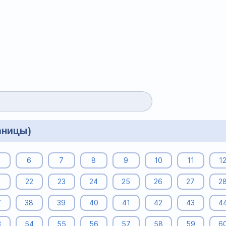
аницы)
6
7
8
9
10
11
1
1
22
23
24
25
26
27
2
7
38
39
40
41
42
43
4
3
54
55
56
57
58
59
6