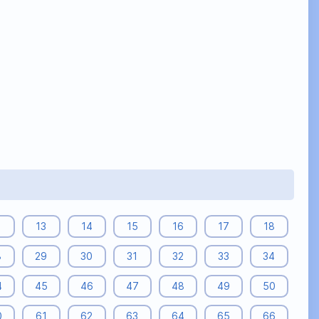
2
13
14
15
16
17
18
8
29
30
31
32
33
34
4
45
46
47
48
49
50
0
61
62
63
64
65
66