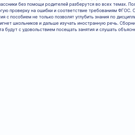
ссники без помощи родителей разберутся во всех темах. По
гую проверку на ошибки и соответствие требованиям ФГОС. 
ия с пособием не только позволят углубить знания по дисципл
игнет школьников и дальше изучать иностранную речь. Сбор
та будут с удовольствием посещать занятия и слушать объясн