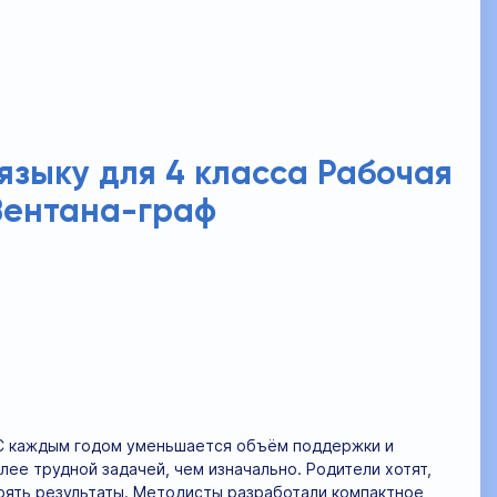
языку для 4 класса Рабочая
 Вентана-граф
. С каждым годом уменьшается объём поддержки и
ее трудной задачей, чем изначально. Родители хотят,
рять результаты. Методисты разработали компактное