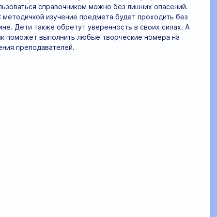
льзоваться справочником можно без лишних опасений.
С методичкой изучение предмета будет проходить без
ине. Дети также обретут уверенность в своих силах. А
ник поможет выполнить любые творческие номера на
ения преподавателей.