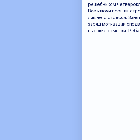
решебником четверокла
Все ключи прошли стро
лишнего стресса. Занят
заряд мотивации сподв
высокие отметки. Ребя