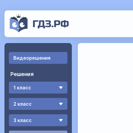
Видеорешения
Решения
1 класс
2 класс
3 класс