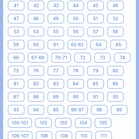
41
42
43
44
45
46
47
48
49
50
51
52
53
54
55
56
57
58
59
60
61
62-63
64
65
66
67-69
70-71
72
73
74
75
76
77
78
79
80
81
82
83
84
85
86
87
88
89
90
91
92
93
94
95
96-97
98
99
100-101
102
103
104
105
106-107
108
109
110
111