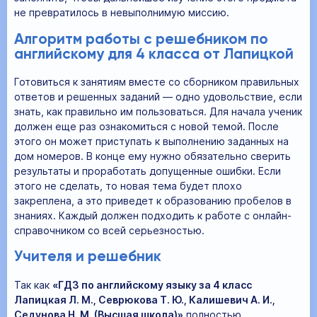
не превратилось в невыполнимую миссию.
Алгоритм работы с решебником по
английскому для 4 класса от Лапицкой
Готовиться к занятиям вместе со сборником правильных
ответов и решенных заданий — одно удовольствие, если
знать, как правильно им пользоваться. Для начала ученик
должен еще раз ознакомиться с новой темой. После
этого он может приступать к выполнению заданных на
дом номеров. В конце ему нужно обязательно сверить
результаты и проработать допущенные ошибки. Если
этого не сделать, то новая тема будет плохо
закреплена, а это приведет к образованию пробелов в
знаниях. Каждый должен подходить к работе с онлайн-
справочником со всей серьезностью.
Учителя и решебник
Так как
«ГДЗ по английскому языку за 4 класс
Лапицкая Л. М., Севрюкова Т. Ю., Калишевич А. И.,
Седунова Н. М. (Высшая школа)»
полностью