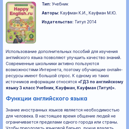
Тип:
Учебник
Авторы:
Кауфман К.И., Кауфман М.Ю.
Издательство:
Титул 2014
Использование дополнительных пособий для изучения
английского языка позволяют улучшить качество знаний.
Современные школьники активно пользуются
возможностями Интернета, поэтому обучающие онлайн-
ресурсы имеют большой спрос. К одному из таких
источников информации относятся
«ГДЗ по английскому
языку 3 класс Учебник, Кауфман, Кауфман (Титул)».
Функции английского языка
Знание иностранных языков является необходимостью
для человека. В настоящее время общение людей не
ограничивается пределами одного города или страны.
Чтобы преодолеть языковой барьер, лучше владеть