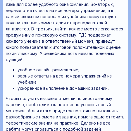
язык для более удобного ознакомления. Во-вторых,
верные ответы есть на все номера упражнений, а к
самым сложным вопросам из учебника присутствуют
пояснительные комментарии от преподавателей-
лингвистов. В-третьих, найти нужное место легко через
продуманную поисковую систему. ГДЗ поддержат
каждого ученика в ответственный момент, приведут
юного пользователя к итоговой положительной оценке
по английскому. У решебника есть немало полезных
функций:
удобное онлайн-размещение;
верные ответы на все номера упражнений из
учебника;
ускоренное выполнение домашних заданий.
Чтобы получать высокие отметки по иностранному
наречию, необходимо качественно усвоить новый
материал. А для этого придется постоянно выполнять
разнообразные номера и задания, помогающие отточить
теоретические знания на практике. Далеко не все
ребята могут справиться с подобной задачей