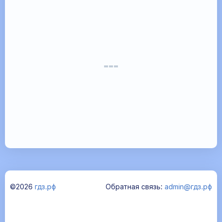
©2026
гдз.рф
Обратная связь:
admin@гдз.рф