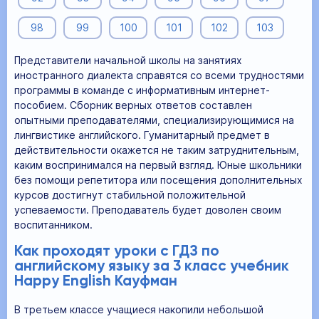
98
99
100
101
102
103
Представители начальной школы на занятиях
иностранного диалекта справятся со всеми трудностями
программы в команде с информативным интернет-
пособием. Сборник верных ответов составлен
опытными преподавателями, специализирующимися на
лингвистике английского. Гуманитарный предмет в
действительности окажется не таким затруднительным,
каким воспринимался на первый взгляд. Юные школьники
без помощи репетитора или посещения дополнительных
курсов достигнут стабильной положительной
успеваемости. Преподаватель будет доволен своим
воспитанником.
Как проходят уроки с ГДЗ по
английскому языку за 3 класс учебник
Happy English Кауфман
В третьем классе учащиеся накопили небольшой