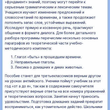
«фундамент» знаний, поэтому могут перейти к
серьезным грамматическим и лексическим темам.
Учащиеся изучают изменение предложений и
словосочетаний по временам, а также продолжают
пополнять запас слов, устойчивых выражений.
Исследуют прямую и косвенную речь, практикуют
общение в формате диалога. Для более детального
разбора программы перечислим несколько основных
параграфов из теоретической части учебно-
методического комплекта:
Глагол «быть» в прошедшем времени.
Неправильные глаголы.
Лексика о домашних и диких животных.
Пособие станет для третьеклассников верным другом
на уроках английского. Ученики поймут учебник за этот
год «от а до я», так как в содержании самоучителя
присутствуют верные ответы на все номера упражнений
и теоретических вопросов. Занятия начнут приносить
удовольствие. Подготовка домашних заданий прекратит
восприниматься, как утомительное действо. Школьники