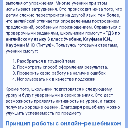
выполняют упражнения. Многие ученики при этом
испытывают затруднения. Это происходит из-за того, что
детям сложно перестроится на другой язык, тем более,
что английский отличается определенным построением
предложений, особенным произношением. Справиться с
проверочными заданиями, школьникам помогут
«ГДЗ по
английскому языку 3 класс Учебник, Кауфман К.И.,
Кауфман М.Ю. (Титул)».
Пользуясь готовыми ответами,
ученики смогут:
Разобраться в трудной теме.
Посмотреть способ оформления результата.
Проверить свою работу на наличие ошибок.
Использовать их в качестве подсказки.
Кроме того, школьники подготовятся к следующему
уроку и будут уверенными в своих знаниях. Это даст
возможность проявлять активность на уроке, а также
получать хорошие оценки. Благодаря решебнику можно
улучшить успеваемость по предмету.
Принцип работы с онлайн-решебником