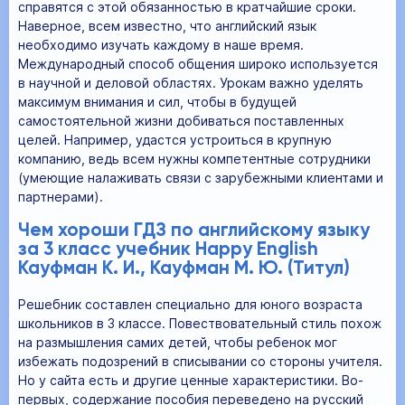
справятся с этой обязанностью в кратчайшие сроки.
Наверное, всем известно, что английский язык
необходимо изучать каждому в наше время.
Международный способ общения широко используется
в научной и деловой областях. Урокам важно уделять
максимум внимания и сил, чтобы в будущей
самостоятельной жизни добиваться поставленных
целей. Например, удастся устроиться в крупную
компанию, ведь всем нужны компетентные сотрудники
(умеющие налаживать связи с зарубежными клиентами и
партнерами).
Чем хороши ГДЗ по английскому языку
за 3 класс учебник Happy English
Кауфман К. И., Кауфман М. Ю. (Титул)
Решебник составлен специально для юного возраста
школьников в 3 классе. Повествовательный стиль похож
на размышления самих детей, чтобы ребенок мог
избежать подозрений в списывании со стороны учителя.
Но у сайта есть и другие ценные характеристики. Во-
первых, содержание пособия переведено на русский