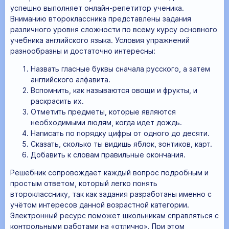
успешно выполняет онлайн-репетитор ученика.
Вниманию второклассника представлены задания
различного уровня сложности по всему курсу основного
учебника английского языка. Условия упражнений
разнообразны и достаточно интересны:
Назвать гласные буквы сначала русского, а затем
английского алфавита.
Вспомнить, как называются овощи и фрукты, и
раскрасить их.
Отметить предметы, которые являются
необходимыми людям, когда идет дождь.
Написать по порядку цифры от одного до десяти.
Сказать, сколько ты видишь яблок, зонтиков, карт.
Добавить к словам правильные окончания.
Решебник сопровождает каждый вопрос подробным и
простым ответом, который легко понять
второкласснику, так как задания разработаны именно с
учётом интересов данной возрастной категории.
Электронный ресурс поможет школьникам справляться с
контрольными работами на «отлично». При этом