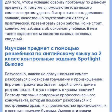
для того, чтобы успешно освоить программу по данному
предмету. К тому же с помощью методического
комплекса детям удастся быстро выполнить домашнее
задание, качественно подготовиться к тесту и
практической, презентовать свои работы. Но не стоит,
конечно же, забывать об основном учебнике. В нем
также содержится множество важных основных
сведений.
Изучаем предмет с помощью
решебника по английскому языку за 2
класс контрольные задания Spotlight
Быкова
Безусловно, далеко не сразу школьник сумеет
разобраться с нюансами грамматики и произношением.
Впрочем, грамматика бывает порой сложна даже в
родном языке. Что уж говорить о чужом наречии?
Поэтому так важна поддержка профессионального
консультанта, который поможет разобраться и с
построением фразы, и с правильностью произношения, и
с непроизносимыми буквами. Именно эти задачи