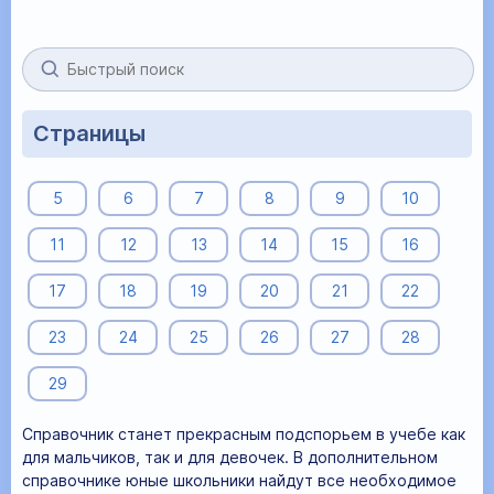
Страницы
5
6
7
8
9
10
11
12
13
14
15
16
17
18
19
20
21
22
23
24
25
26
27
28
29
Справочник станет прекрасным подспорьем в учебе как
для мальчиков, так и для девочек. В дополнительном
справочнике юные школьники найдут все необходимое