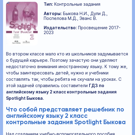
Тип:
Контрольные задания
Авторы:
Быкова Н.И., Дули Д.,
Поспелова М.Д., Эванс В.
Издательство:
Просвещение 2017-
2023
Во втором классе мало кто из школьников задумывается
о будущей карьере. Поэтому зачастую они уделяют
недостаточно внимания иностранному языку. К тому же,
чтобы заинтересовать детей, нужно и учебники
составлять так, чтобы ребята не скучали на уроках. С
этой задачей справились составители
ГДЗ по
английскому языку 2 класс контрольные задания
Spotlight Быкова
.
Что собой представляет решебник по
английскому языку 2 класс
контрольные задания Spotlight Быкова
Над созданием учебно-вспомогательного пособия