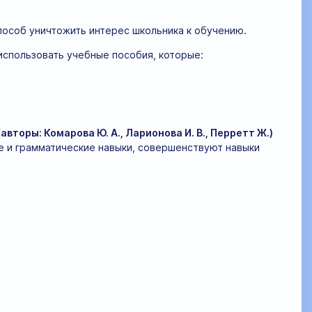
особ уничтожить интерес школьника к обучению.
использовать учебные пособия, которые:
авторы: Комарова Ю. А., Ларионова И. В., Перретт Ж.)
е и грамматические навыки, совершенствуют навыки