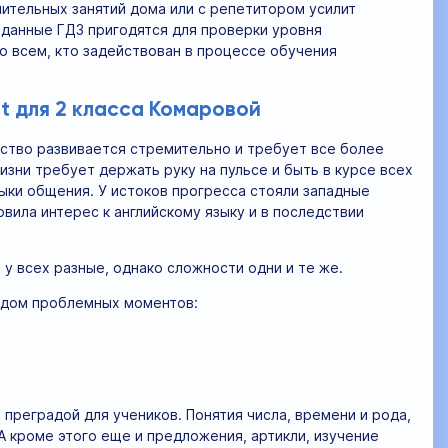
ительных занятий дома или с репетитором усилит
 данные ГДЗ пригодятся для проверки уровня
о всем, кто задействован в процессе обучения
nt для 2 класса Комаровой
тво развивается стремительно и требует все более
зни требует держать руку на пульсе и быть в курсе всех
зыки общения. У истоков прогресса стояли западные
вила интерес к английскому языку и в последствии
у всех разные, однако сложности одни и те же.
рядом проблемных моментов:
преградой для учеников. Понятия числа, времени и рода,
 кроме этого еще и предложения, артикли, изучение