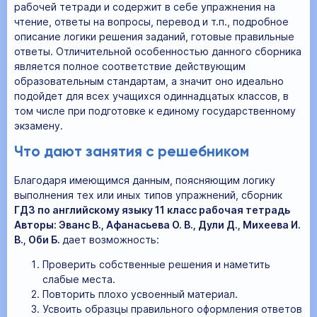
рабочей тетради и содержит в себе упражнения на
чтение, ответы на вопросы, перевод и т.п., подробное
описание логики решения заданий, готовые правильные
ответы. Отличительной особенностью данного сборника
является полное соответствие действующим
образовательным стандартам, а значит оно идеально
подойдет для всех учащихся одиннадцатых классов, в
том числе при подготовке к единому государственному
экзамену.
Что дают занятия с решебником
Благодаря имеющимся данным, поясняющим логику
выполнения тех или иных типов упражнений, сборник
ГДЗ по английскому языку 11 класс рабочая тетрадь
Авторы: Эванс В., Афанасьева О. В., Дули Д., Михеева И.
В., Оби Б.
дает возможность:
Проверить собственные решения и наметить
слабые места.
Повторить плохо усвоенный материал.
Усвоить образцы правильного оформления ответов