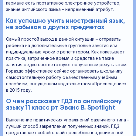
кармане есть портативное электронное устройство,
знание английского языка – непременный атрибут.
Как успешно учить иностранный язык,
не забывая о других предметах
Самый простой выход в данной ситуации – отправить
ребенка на дополнительные групповые занятия или
индивидуальные уроки с репетитором. Как показывает
практика, затраченное время и средства на такие
занятия редко соответствуют полученным результатам.
Гораздо эффективнее сейчас организовать школьнику
самостоятельную работу с качественным учебным
пособием, выпущенном издательством «Просвещение»
в 2015 году.
О чем расскажет ГДЗ по английскому
языку 11 класс рт Эванс В. Spotlight
Выполнение практических упражнений различного типа –
лучший способ закрепления полученных знаний. ГДЗ
представляет собой онлайн-решебник к одноименной