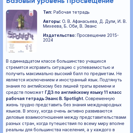
Базовый уровень Просвещение
Тип:
Рабочая тетрадь
Авторы:
О. В. Афанасьева, Д. Дули, И. В.
Михеева, Б. Оби, В. Эванс
Издательство:
Просвещение 2015-
2024
В одиннадцатом классе большинство учащихся
стремятся исправить ситуацию с успеваемостью и
получить максимально высокий балл по предметам. Не
является исключением и иностранный язык. Подтянуть
знания по английскому без лишней траты времени и
средств поможет
ГДЗ по английскому языку 11 класс
рабочая тетрадь Эванс В. Spotlight.
Современную
жизнь трудно представить без знания международных
языков. В эпоху, когда очень активно развиваются
деловые взаимоотношения между представительствами
разных стран, когда путешествия по всему миру вполне
реальны для большинства населения, а у каждого в