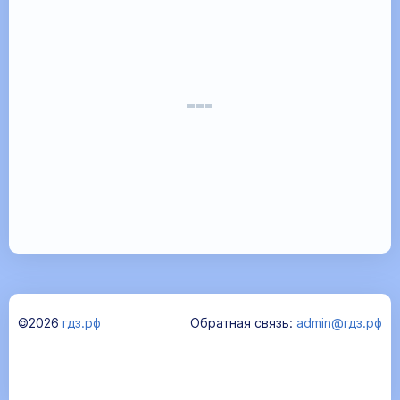
©2026
гдз.рф
Обратная связь:
admin@гдз.рф