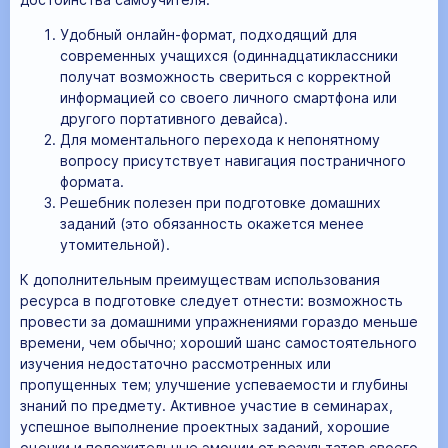
Удобный онлайн-формат, подходящий для
современных учащихся (одиннадцатиклассники
получат возможность свериться с корректной
информацией со своего личного смартфона или
другого портативного девайса).
Для моментального перехода к непонятному
вопросу присутствует навигация постраничного
формата.
Решебник полезен при подготовке домашних
заданий (это обязанность окажется менее
утомительной).
К дополнительным преимуществам использования
ресурса в подготовке следует отнести: возможность
провести за домашними упражнениями гораздо меньше
времени, чем обычно; хороший шанс самостоятельного
изучения недостаточно рассмотренных или
пропущенных тем; улучшение успеваемости и глубины
знаний по предмету. Активное участие в семинарах,
успешное выполнение проектных заданий, хорошие
оценки и положительные эмоции от результатов своего