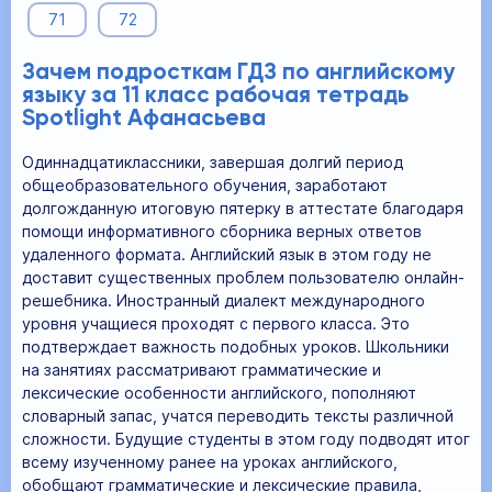
71
72
Зачем подросткам ГДЗ по английскому
языку за 11 класс рабочая тетрадь
Spotlight Афанасьева
Одиннадцатиклассники, завершая долгий период
общеобразовательного обучения, заработают
долгожданную итоговую пятерку в аттестате благодаря
помощи информативного сборника верных ответов
удаленного формата. Английский язык в этом году не
доставит существенных проблем пользователю онлайн-
решебника. Иностранный диалект международного
уровня учащиеся проходят с первого класса. Это
подтверждает важность подобных уроков. Школьники
на занятиях рассматривают грамматические и
лексические особенности английского, пополняют
словарный запас, учатся переводить тексты различной
сложности. Будущие студенты в этом году подводят итог
всему изученному ранее на уроках английского,
обобщают грамматические и лексические правила,