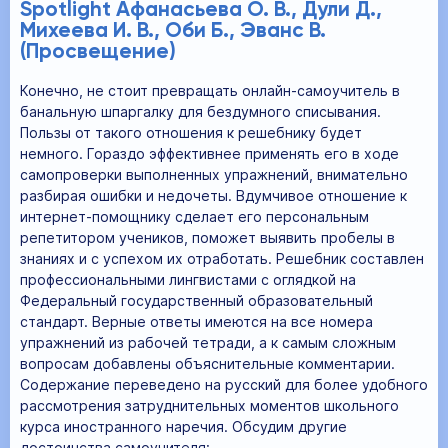
Spotlight Афанасьева О. В., Дули Д.,
Михеева И. В., Оби Б., Эванс В.
(Просвещение)
Конечно, не стоит превращать онлайн-самоучитель в
банальную шпаргалку для бездумного списывания.
Пользы от такого отношения к решебнику будет
немного. Гораздо эффективнее применять его в ходе
самопроверки выполненных упражнений, внимательно
разбирая ошибки и недочеты. Вдумчивое отношение к
интернет-помощнику сделает его персональным
репетитором учеников, поможет выявить пробелы в
знаниях и с успехом их отработать. Решебник составлен
профессиональными лингвистами с оглядкой на
Федеральный государственный образовательный
стандарт. Верные ответы имеются на все номера
упражнений из рабочей тетради, а к самым сложным
вопросам добавлены объяснительные комментарии.
Содержание переведено на русский для более удобного
рассмотрения затруднительных моментов школьного
курса иностранного наречия. Обсудим другие
достоинства самоучителя: