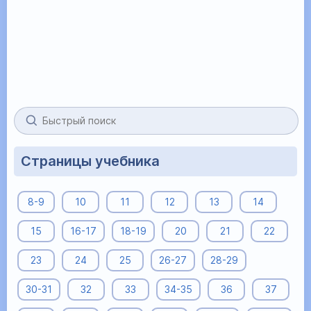
Страницы учебника
8-9
10
11
12
13
14
15
16-17
18-19
20
21
22
23
24
25
26-27
28-29
30-31
32
33
34-35
36
37