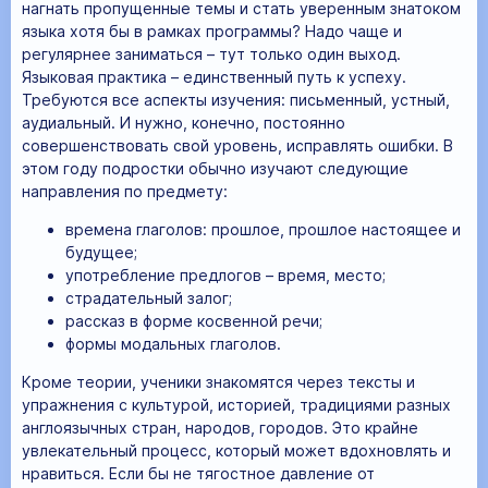
нагнать пропущенные темы и стать уверенным знатоком
языка хотя бы в рамках программы? Надо чаще и
регулярнее заниматься – тут только один выход.
Языковая практика – единственный путь к успеху.
Требуются все аспекты изучения: письменный, устный,
аудиальный. И нужно, конечно, постоянно
совершенствовать свой уровень, исправлять ошибки. В
этом году подростки обычно изучают следующие
направления по предмету:
времена глаголов: прошлое, прошлое настоящее и
будущее;
употребление предлогов – время, место;
страдательный залог;
рассказ в форме косвенной речи;
формы модальных глаголов.
Кроме теории, ученики знакомятся через тексты и
упражнения с культурой, историей, традициями разных
англоязычных стран, народов, городов. Это крайне
увлекательный процесс, который может вдохновлять и
нравиться. Если бы не тягостное давление от