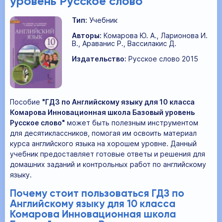
уровень Русское слово
Тип:
Учебник
Авторы:
Комарова Ю. А., Ларионова И.
В., Араванис Р., Вассилакис Д.
Издательство:
Русское слово 2015
Пособие
"ГДЗ по Английскому языку для 10 класса
Комарова Инновационная школа Базовый уровень
Русское слово"
может быть полезным инструментом
для десятиклассников, помогая им освоить материал
курса английского языка на хорошем уровне. Данный
учебник предоставляет готовые ответы и решения для
домашних заданий и контрольных работ по английскому
языку.
Почему стоит пользоваться ГДЗ по
Английскому языку для 10 класса
Комарова Инновационная школа