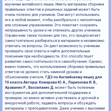
изучении английского языка. Иметь материалы сборника
правильных ответов и решенных заданий может быть
очень полезно для учеников. Они могут использовать
его в любой момент, чтобы разобраться с непонятным
или сложным упражнением. Это помогает сохранить
непрерывность урока и не отвлекать других учеников.
Справочник также полезен для тех, кто предпочитает
самостоятельно разбираться в материале и независимо
отвечать на вопросы. Он дает возможность ученикам
проверить свои ответы и найти дополнительные
пояснения при необходимости. Это способствует
развитию самостоятельности и самообучения. Однако,
важно помнить, что использование сборника правильных
ответов не должно стать заменой урокам и
объяснениям учителя.
ГДЗ по Английскому языку для
10 класса Авторы: Комарова Ю. А., Ларионова И. В.,
Араванис Р., Вассилакис Д.
может быть полезным
инструментом для дополнительной поддержки и
проверки, но важно активно участвовать в урочной и
внеурочной работе, задавать вопросы и обсуждать
материалы с преподавателем. Даже ученики с высокими