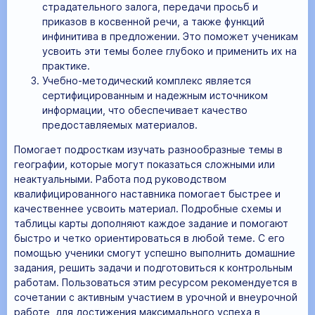
страдательного залога, передачи просьб и
приказов в косвенной речи, а также функций
инфинитива в предложении. Это поможет ученикам
усвоить эти темы более глубоко и применить их на
практике.
Учебно-методический комплекс является
сертифицированным и надежным источником
информации, что обеспечивает качество
предоставляемых материалов.
Помогает подросткам изучать разнообразные темы в
географии, которые могут показаться сложными или
неактуальными. Работа под руководством
квалифицированного наставника помогает быстрее и
качественнее усвоить материал. Подробные схемы и
таблицы карты дополняют каждое задание и помогают
быстро и четко ориентироваться в любой теме. С его
помощью ученики смогут успешно выполнить домашние
задания, решить задачи и подготовиться к контрольным
работам. Пользоваться этим ресурсом рекомендуется в
сочетании с активным участием в урочной и внеурочной
работе, для достижения максимального успеха в