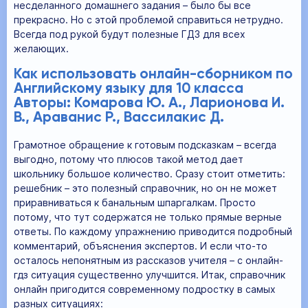
несделанного домашнего задания – было бы все
прекрасно. Но с этой проблемой справиться нетрудно.
Всегда под рукой будут полезные ГДЗ для всех
желающих.
Как использовать онлайн-сборником по
Английскому языку для 10 класса
Авторы: Комарова Ю. А., Ларионова И.
В., Араванис Р., Вассилакис Д.
Грамотное обращение к готовым подсказкам – всегда
выгодно, потому что плюсов такой метод дает
школьнику большое количество. Сразу стоит отметить:
решебник – это полезный справочник, но он не может
приравниваться к банальным шпаргалкам. Просто
потому, что тут содержатся не только прямые верные
ответы. По каждому упражнению приводится подробный
комментарий, объяснения экспертов. И если что-то
осталось непонятным из рассказов учителя – с онлайн-
гдз ситуация существенно улучшится. Итак, справочник
онлайн пригодится современному подростку в самых
разных ситуациях: