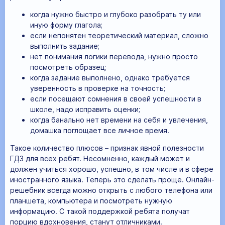
когда нужно быстро и глубоко разобрать ту или
иную форму глагола;
если непонятен теоретический материал, сложно
выполнить задание;
нет понимания логики перевода, нужно просто
посмотреть образец;
когда задание выполнено, однако требуется
уверенность в проверке на точность;
если посещают сомнения в своей успешности в
школе, надо исправить оценки;
когда банально нет времени на себя и увлечения,
домашка поглощает все личное время.
Такое количество плюсов – признак явной полезности
ГДЗ для всех ребят. Несомненно, каждый может и
должен учиться хорошо, успешно, в том числе и в сфере
иностранного языка. Теперь это сделать проще. Онлайн-
решебник всегда можно открыть с любого телефона или
планшета, компьютера и посмотреть нужную
информацию. С такой поддержкой ребята получат
порцию вдохновения, станут отличниками.