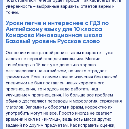
подготовиться теперь будет проще, так как всегда есть
уверенность – выбранные варианты ответов верны и
точны.
Уроки легче и интереснее с ГДЗ по
Английскому языку для 10 класса
Комарова Инновационная школа
Базовый уровень Русское слово
Освоение иностранной речи в таком возрасте – уже
далеко не первый этап для школьника. Многие
тинейджеры в 15 лет уже довольно хорошо
разговаривают на английском, но часто страдает
грамматика. Если в самом начале изучения британской
специфики не был поставлен навык корректного
произношения, то и здесь надо работать над
улучшением произношения. Но больше все проблем
обычно доставляют переводы и морфология, спряжения
глаголов. Запомнить обороты и фразы, корректно их
употребить могут не все. Просто иногда не хватает
времени и сил на «инглиш», ведь есть масса других
заданий по другим предметам. Как исправить оценки,