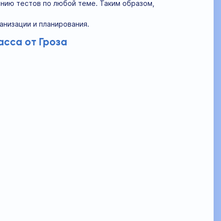
анию тестов по любой теме. Таким образом,
низации и планирования.
асса от Гроза