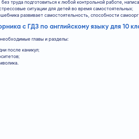
без труда подготовиться к любой контрольной работе, напис
стрессовые ситуации для детей во время самостоятельных;
шебника развивает самостоятельность, способности самоорга
ника с ГДЗ по английскому языку для 10 кл
необходимые главы и разделы:
ни после каникул;
ситетов;
имволика.