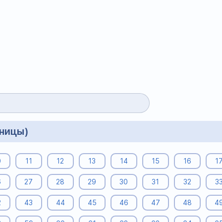
аницы)
0
11
12
13
14
15
16
1
6
27
28
29
30
31
32
3
2
43
44
45
46
47
48
4