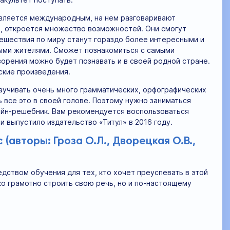
 является международным, на нем разговаривают
и, откроется множество возможностей. Они смогут
тешествия по миру станут гораздо более интересными и
ными жителями. Сможет познакомиться с самыми
орения можно будет познавать и в своей родной стране.
ские произведения.
заучивать очень много грамматических, орфографических
ь все это в своей голове. Поэтому нужно заниматься
лайн-решебник. Вам рекомендуется воспользоваться
 выпустило издательство «Титул» в 2016 году.
(авторы: Гроза О.Л., Дворецкая О.В.,
ством обучения для тех, кто хочет преуспевать в этой
ко грамотно строить свою речь, но и по-настоящему