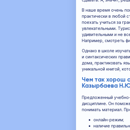
В наше время очень по
практически в любой с
поехать учиться за гр
увлекательными. Турис
удивительными и не вс
Например, смотреть фи
Однако в школе изучат
и синтаксических прави
дома, практиковать яз
уникальной книгой, ко
Чем так хорош с
Казырбаева Н.Ю
Предложенный учебно-м
дисциплине. Он поможе
понимать материал. Пр
онлайн-режим;
наличие правильн