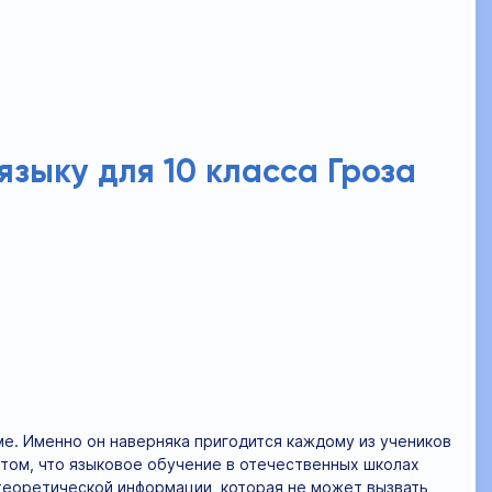
языку для 10 класса Гроза
е. Именно он наверняка пригодится каждому из учеников
 том, что языковое обучение в отечественных школах
 теоретической информации, которая не может вызвать