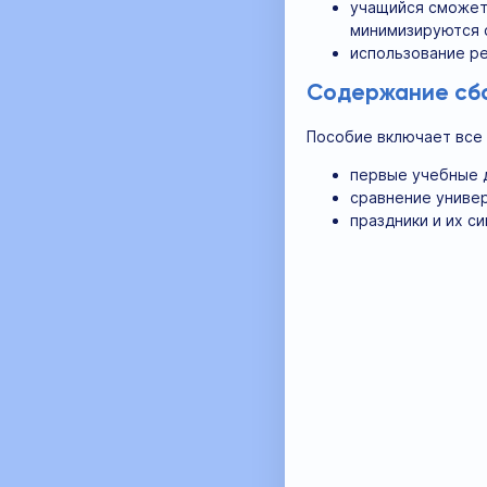
учащийся сможет 
минимизируются 
использование ре
Содержание сбор
Пособие включает все 
первые учебные д
сравнение универ
праздники и их с