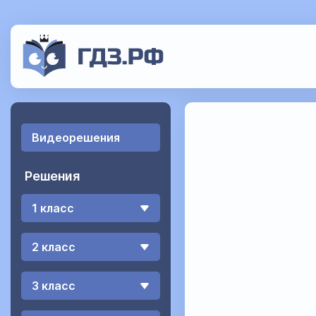
Видеорешения
Решения
1 класс
2 класс
3 класс