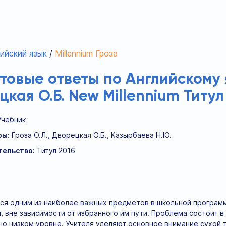
ийский язык
Millennium Гроза
отовые ответы по Английскому 
цкая О.Б. New Millennium Титул
Учебник
ры:
Гроза О.Л., Дворецкая О.Б., Казырбаева Н.Ю.
тельство:
Титул 2016
тся одним из наиболее важных предметов в школьной программ
, вне зависимости от избранного им пути. Проблема состоит в
но низком уровне. Учителя уделяют основное внимание сухой