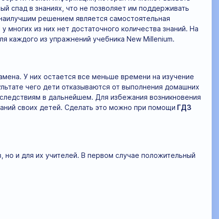
ый спад в знаниях, что не позволяет им поддерживать
е наилучшим решением является самостоятельная
у многих из них нет достаточного количества знаний. На
я каждого из упражнений учебника New Millenium.
амена. У них остается все меньше времени на изучение
зультате чего дети отказываются от выполнения домашних
оследствиям в дальнейшем. Для избежания возникновения
аний своих детей. Сделать это можно при помощи
ГДЗ
, но и для их учителей. В первом случае положительный