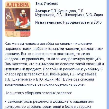
Тип:
Учебник
Авторы:
Е.П. Кузнецова, Г.Л.
Муравьева, Л.Б. Шнеперман, Б.Ю. Ящин
Издательство:
Народная асвета 2015
Как же вам надоела алгебра со своими числовыми
неравенствами, действительными числами, квадратными
корнями. Вы не знаете, за что хвататься, то ли за
квадратные уравнения, то ли за квадратичную функцию.
Вам кажется, что вы никогда не освоите такой сложный и
непонятный предмет. Достойный решебник к учебнику 8
класса представляют Е.П. Кузнецова, Г.Л. Муравьева,
Л.Б. Шнеперман и Б.Ю. Ящин. Их ГДЗ не раз спасали
восьмиклассников от плохих оценок на уроке.
Цель этого сборника готовых ответов:
• самоконтроль решенного домашнего задания или
контроль со стороны родителей и более старших