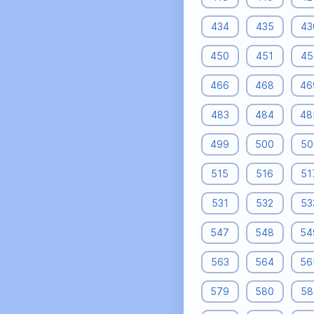
434
435
43
450
451
45
466
468
46
483
484
48
499
500
50
515
516
51
531
532
53
547
548
54
563
564
56
579
580
58