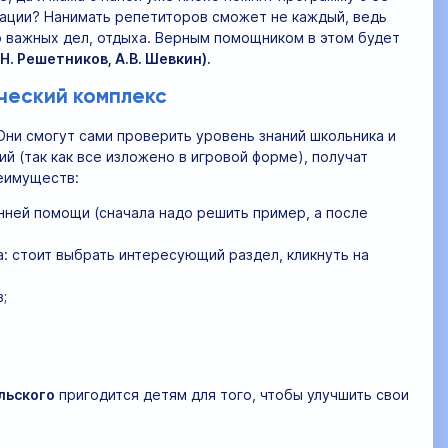
уации? Нанимать репетиторов сможет не каждый, ведь
то важных дел, отдыха. Верным помощником в этом будет
Н. Решетников, А.В. Шевкин).
ческий комплекс
Они смогут сами проверить уровень знаний школьника и
й (так как все изложено в игровой форме), получат
реимуществ:
нней помощи (сначала надо решить пример, а после
а: стоит выбрать интересующий раздел, кликнуть на
;
льского
пригодится детям для того, чтобы улучшить свои