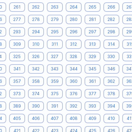
0
261
262
263
264
265
266
26
6
277
278
279
280
281
282
28
2
293
294
295
296
297
298
29
8
309
310
311
312
313
314
31
4
325
326
327
328
329
330
33
0
341
342
343
344
345
346
34
6
357
358
359
360
361
362
36
2
373
374
375
376
377
378
37
8
389
390
391
392
393
394
39
4
405
406
407
408
409
410
41
0
421
422
423
424
425
426
42