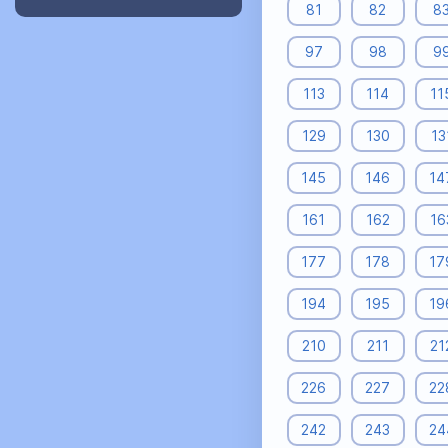
81
82
8
97
98
9
113
114
11
129
130
13
145
146
14
161
162
16
177
178
17
194
195
19
210
211
21
226
227
22
242
243
24