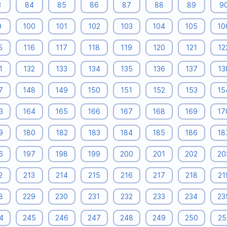
3
84
85
86
87
88
89
9
9
100
101
102
103
104
105
10
5
116
117
118
119
120
121
12
1
132
133
134
135
136
137
13
7
148
149
150
151
152
153
15
3
164
165
166
167
168
169
17
9
180
182
183
184
185
186
18
6
197
198
199
200
201
202
20
2
213
214
215
216
217
218
21
8
229
230
231
232
233
234
23
4
245
246
247
248
249
250
25