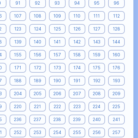
0
91
92
93
94
95
96
6
107
108
109
110
111
112
2
123
124
125
126
127
128
8
139
140
141
142
143
144
4
155
156
157
158
159
160
0
171
172
173
174
175
176
7
188
189
190
191
192
193
3
204
205
206
207
208
209
9
220
221
222
223
224
225
5
236
237
238
239
240
241
1
252
253
254
255
256
257