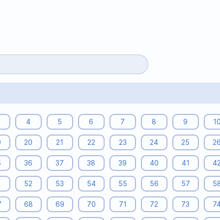
4
5
6
7
8
9
1
9
20
21
22
23
24
25
2
5
36
37
38
39
40
41
4
1
52
53
54
55
56
57
5
7
68
69
70
71
72
73
7