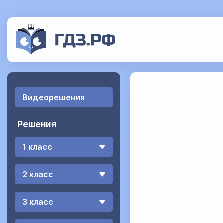
Видеорешения
Решения
1 класс
2 класс
3 класс