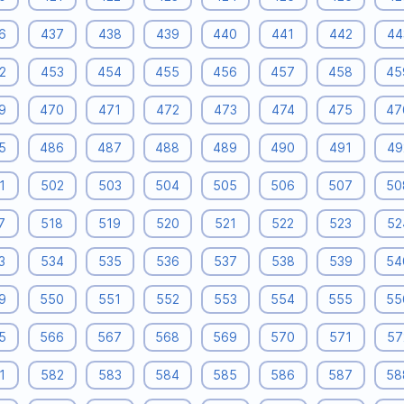
6
437
438
439
440
441
442
44
2
453
454
455
456
457
458
45
9
470
471
472
473
474
475
47
5
486
487
488
489
490
491
49
1
502
503
504
505
506
507
50
7
518
519
520
521
522
523
52
3
534
535
536
537
538
539
54
9
550
551
552
553
554
555
55
5
566
567
568
569
570
571
57
1
582
583
584
585
586
587
58