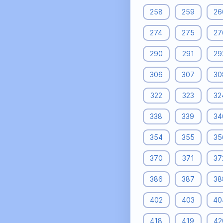
258
259
26
274
275
27
290
291
29
306
307
30
322
323
32
338
339
34
354
355
35
370
371
37
386
387
38
402
403
40
418
419
42