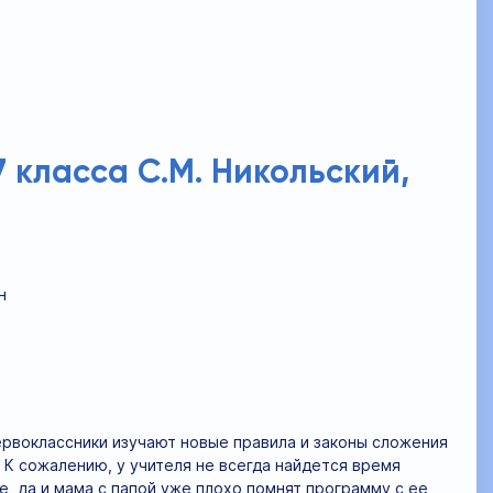
7 класса С.М. Никольский,
н
ервоклассники изучают новые правила и законы сложения
 К сожалению, у учителя не всегда найдется время
, да и мама с папой уже плохо помнят программу с ее